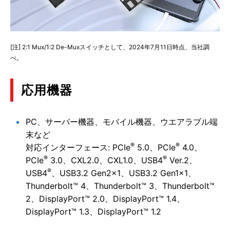
[注] 2:1 Mux/1:2 De-Muxスイッチとして、2024年7月11日時点、当社調
べ。
応用機器
PC、サーバー機器、モバイル機器、ウエアラブル端
末など
®
®
対応インターフェース: PCIe
5.0、PCIe
4.0、
®
®
PCIe
3.0、CXL2.0、CXL1.0、USB4
Ver.2、
®
USB4
、USB3.2 Gen2×1、USB3.2 Gen1×1、
Thunderbolt™ 4、Thunderbolt™ 3、Thunderbolt™
2、DisplayPort™ 2.0、DisplayPort™ 1.4、
DisplayPort™ 1.3、DisplayPort™ 1.2