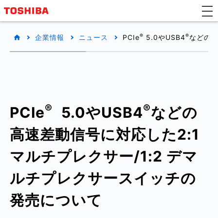
®
®
企業情報
ニュース
PCIe
5.0やUSB4
などの高
®
®
PCIe
5.0やUSB4
などの
高速差動信号に対応した2:1
マルチプレクサー/1:2 デマ
ルチプレクサースイッチの
発売について