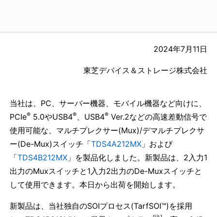
2024年7月11日
東芝デバイス＆ストレージ株式会社
当社は、PC、サーバー機器、モバイル機器など向けに、
®
®
®
PCIe
5.0やUSB4
、USB4
Ver.2などの高速差動信号で
使用可能な、マルチプレクサー(Mux)/デマルチプレクサ
ー(De-Mux)スイッチ「
TDS4A212MX
」および
「
TDS4B212MX
」を製品化しました。新製品は、2入力1
出力のMuxスイッチと1入力2出力のDe-Muxスイッチと
して使用できます。本日から出荷を開始します。
新製品は、当社独自のSOIプロセス(TarfSOI™)を採用