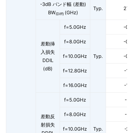
-3dB バンド幅 (差動)
Typ.
27.5
BW
(GHz)
(Diff)
f=5.0GHz
-0.8
f=8.0GHz
-0.9
差動挿
入損失
f=10.0GHz
Typ.
-0.9
DDIL
(dB)
f=12.8GHz
-1.2
f=16.0GHz
-1.4
f=5.0GHz
-17
f=8.0GHz
-15
差動反
射損失
f=10.0GHz
Typ.
-20