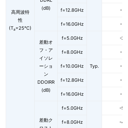
DDRL
(dB)
f=12.8GHz
-17
高周波特
性
f=16.0GHz
-16
(T
=25°C)
a
f=5.0GHz
-20
差動オ
フ・ア
f=8.0GHz
-17
イソレ
ーショ
f=10.0GHz
Typ.
-16
ン
f=12.8GHz
-17
DDOIRR
(dB)
f=16.0GHz
-14
f=5.0GHz
-56
差動ク
f=8.0GHz
-48