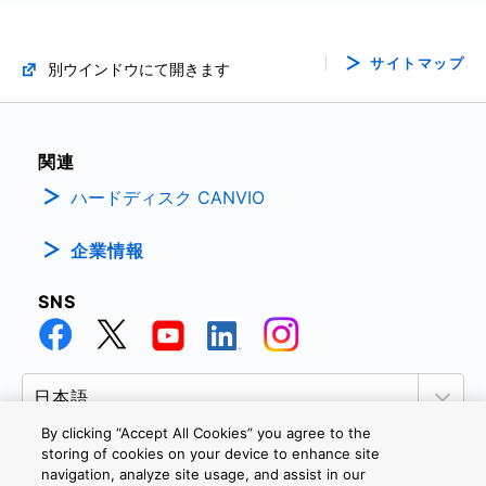
サイトマップ
別ウインドウにて開きます
関連
ハードディスク CANVIO
企業情報
SNS
By clicking “Accept All Cookies” you agree to the
storing of cookies on your device to enhance site
navigation, analyze site usage, and assist in our