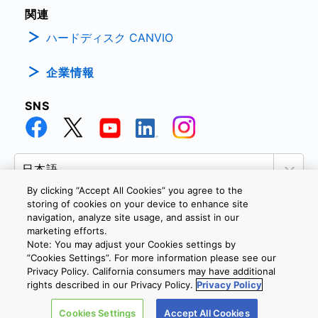
関連
ハードディスク CANVIO
企業情報
SNS
By clicking “Accept All Cookies” you agree to the
storing of cookies on your device to enhance site
navigation, analyze site usage, and assist in our
marketing efforts.
個人情報保護方針
サイトのご利用条件
Cookie設定
Note: You may adjust your Cookies settings by
お問い合わせ
”Cookies Settings”. For more information please see our
Privacy Policy. California consumers may have additional
rights described in our Privacy Policy.
Privacy Policy
Copyright © 2026 TOSHIBA ELECTRONIC DEVICES & STORAGE
Cookies Settings
Accept All Cookies
CORPORATION, All Rights Reserved.