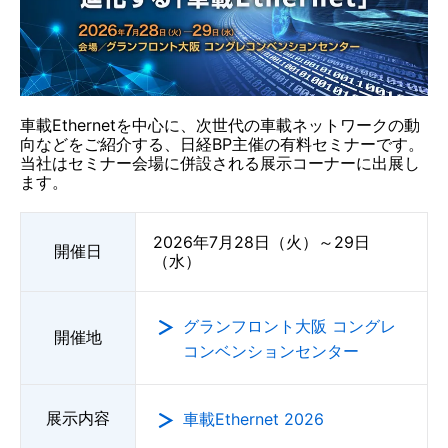
車載Ethernetを中心に、次世代の車載ネットワークの動
向などをご紹介する、日経BP主催の有料セミナーです。
当社はセミナー会場に併設される展示コーナーに出展し
ます。
2026年7月28日（火）～29日
開催日
（水）
グランフロント大阪 コングレ
開催地
コンベンションセンター
展示内容
車載Ethernet 2026