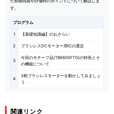
た制御回路や評価時のポイントについて解説しま
す。
プログラム
1
【基礎知識編】のおさらい
2
ブラシレスDCモーター用ICの選定
今回のモチーフ品(TB6605FTG)の特長とそ
3
の機能について
3相ブラシレスモーターを動かしてみましょ
4
う
関連リンク