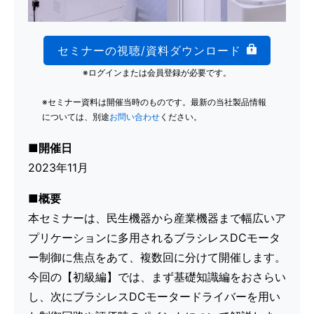
セミナーの視聴/資料ダウンロード
※ログインまたは会員登録が必要です。
※セミナー資料は開催当時のものです。最新の当社製品情報
については、別途
お問い合わせ
ください。
■開催日
2023年11月
■概要
本セミナーは、民生機器から産業機器まで幅広いア
プリケーションに多用されるブラシレスDCモータ
ー制御に焦点をあて、複数回に分けて開催します。
今回の【初級編】では、まず基礎知識編をおさらい
し、次にブラシレスDCモータードライバーを用い