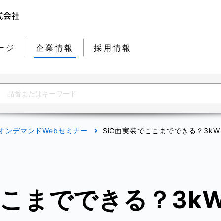
ージ
企業情報
採用情報
オンデマンドWebセミナー
SiC面実装でここまでできる？3k
ここまでできる？3k