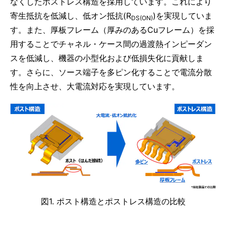
なくしたポストレス構造を採用しています。これにより
寄生抵抗を低減し、低オン抵抗(R
)を実現していま
DS(ON)
す。また、厚板フレーム（厚みのあるCuフレーム）を採
用することでチャネル・ケース間の過渡熱インピーダン
スを低減し、機器の小型化および低損失化に貢献しま
す。さらに、ソース端子を多ピン化することで電流分散
性を向上させ、大電流対応を実現しています。
図1. ポスト構造とポストレス構造の比較