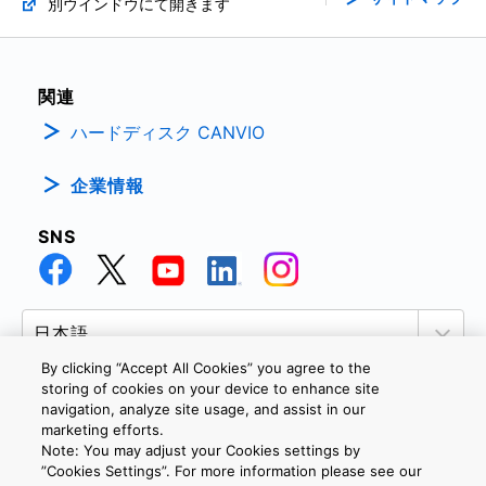
別ウインドウにて開きます
関連
ハードディスク CANVIO
企業情報
SNS
By clicking “Accept All Cookies” you agree to the
storing of cookies on your device to enhance site
navigation, analyze site usage, and assist in our
marketing efforts.
個人情報保護方針
サイトのご利用条件
Cookie設定
Note: You may adjust your Cookies settings by
お問い合わせ
”Cookies Settings”. For more information please see our