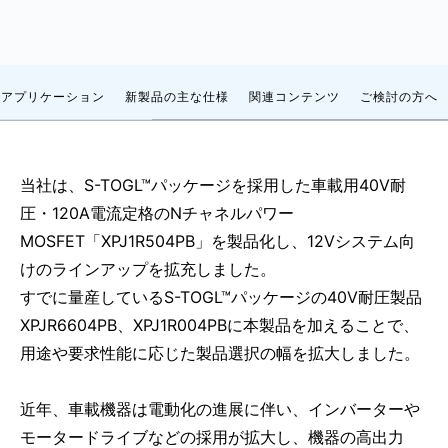
アプリケーション
新製品の主な仕様
関連コンテンツ
ご検討の方へ
当社は、S-TOGL™パッケージを採用した車載用40V耐
圧・120A電流定格のNチャネルパワー
MOSFET「XPJ1R504PB」を製品化し、12Vシステム向
けのラインアップを拡充しました。
すでに量産しているS-TOGL™パッケージの40V耐圧製品
XPJR6604PB、XPJ1R004PBに本製品を加えることで、
用途や要求性能に応じた製品選択の幅を拡大しました。
近年、車載機器は電動化の進展に伴い、インバーターや
モータードライブなどの採用が拡大し、機器の高出力