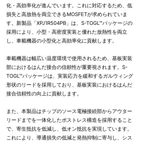
化・高効率化が進んでいます。これに対応するため、低
損失と高放熱を両立できるMOSFETが求められていま
す。新製品「XPJ1R504PB」は、S-TOGL™パッケージの
採用により、小型・高密度実装と優れた放熱性を両立
し、車載機器の小型化と高効率化に貢献します。
車載機器は幅広い温度環境で使用されるため、基板実装
部におけるはんだ接合の信頼性が重要視されます。S-
TOGL™パッケージは、実装応力を緩和するガルウィング
形状のリードを採用しており、基板実装におけるはんだ
接合信頼性の向上に貢献します。
また、本製品はチップのソース電極接続部からアウター
リードまでを一体化したポストレス構造を採用すること
で、寄生抵抗を低減し、低オン抵抗を実現しています。
これにより、導通損失の低減と発熱抑制に寄与し、シス