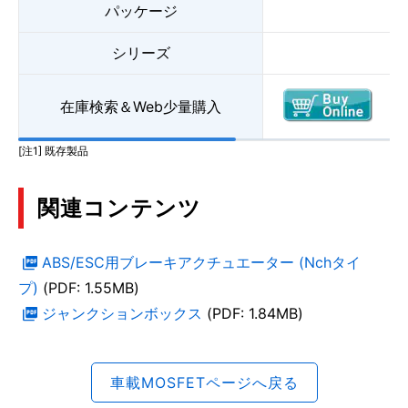
パッケージ
シリーズ
在庫検索＆Web少量購入
[注1] 既存製品
関連コンテンツ
ABS/ESC用ブレーキアクチュエーター (Nchタイ
プ)
(PDF: 1.55MB)
ジャンクションボックス
(PDF: 1.84MB)
車載MOSFETページへ戻る