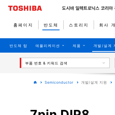
홈페이지
반도체
스토리지
회사 
반도체 탑
애플리케이션
제품
개발/설계 
부품 번호 & 키워드 검색
Semiconductor
개발/설계 지원
7pin DIP8