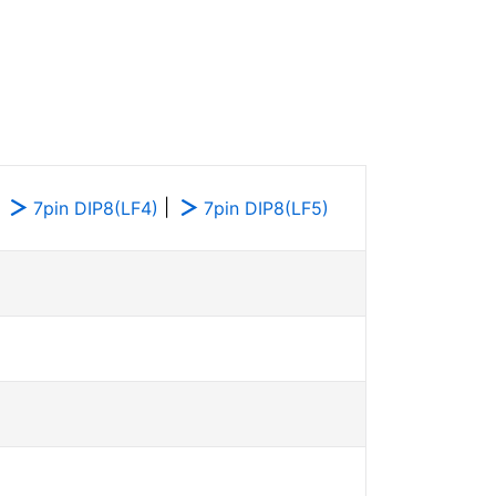
|
|
7pin DIP8(LF4)
7pin DIP8(LF5)