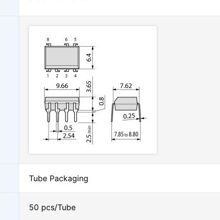
Tube Packaging
50 pcs/Tube