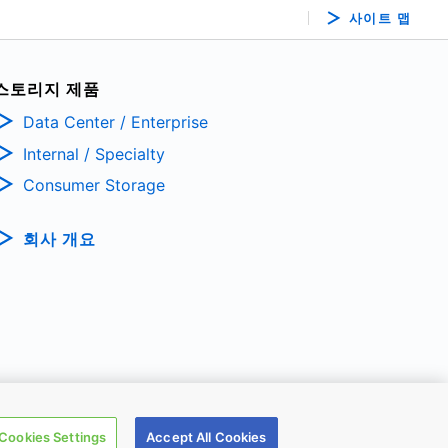
사이트 맵
스토리지 제품
Data Center / Enterprise
Internal / Specialty
Consumer Storage
회사 개요
TRONIC DEVICES & STORAGE CORPORATION, All Rights Reserved.
Cookies Settings
Accept All Cookies