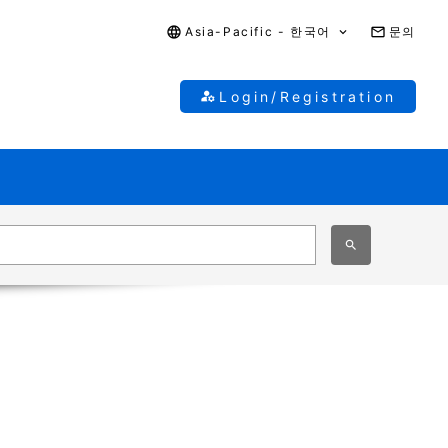
Asia-Pacific - 한국어
문의
Login/Registration