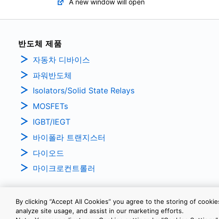
A new window will open
반도체 제품
자동차 디바이스
파워반도체
Isolators/Solid State Relays
MOSFETs
IGBT/IEGT
바이폴라 트랜지스터
다이오드
마이크로컨트롤러
By clicking “Accept All Cookies” you agree to the storing of cooki
analyze site usage, and assist in our marketing efforts.
개인정보보호정책
웹 사이트 이용 약관
쿠키 설정