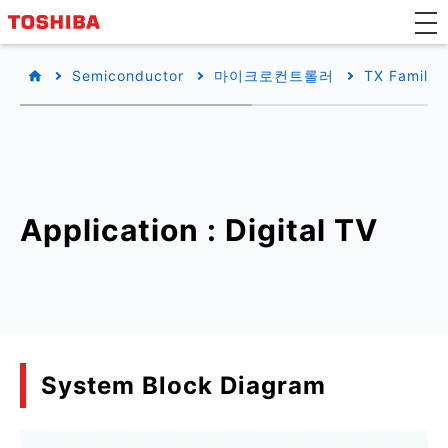
Semiconductor
마이크로컨트롤러
TX Family/
Application : Digital TV
System Block Diagram