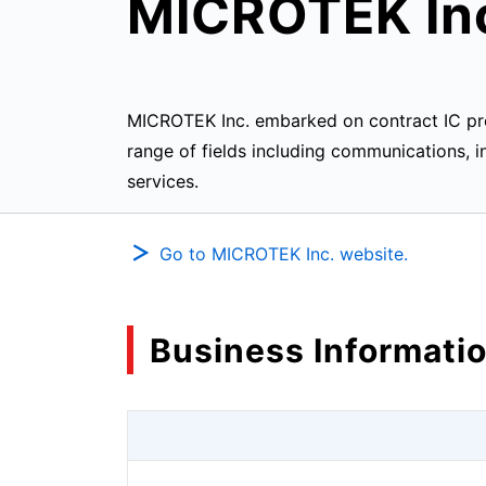
MICROTEK In
MICROTEK Inc. embarked on contract IC pro
range of fields including communications, 
services.
Go to MICROTEK Inc. website.
Business Informati