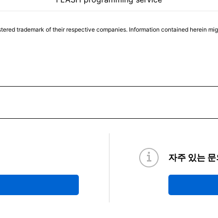
tered trademark of their respective companies. Information contained herein mi
자주 있는 문