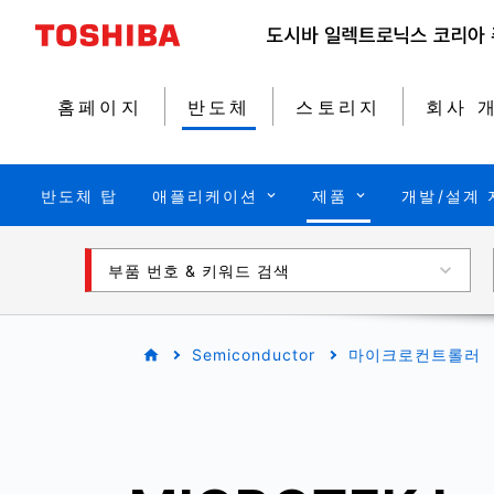
홈페이지
반도체
스토리지
회사 
반도체 탑
애플리케이션
제품
개발/설계 
부품 번호 & 키워드 검색
Semiconductor
마이크로컨트롤러