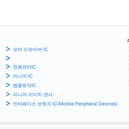
모터 드라이버 IC
전원관리IC
리니어 IC
범용로직IC
리니어 이미지 센서
인터페이스 브릿지 IC(Mobile Peripheral Devices)