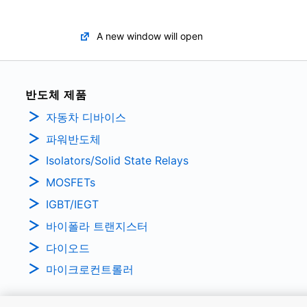
A new window will open
반도체 제품
자동차 디바이스
파워반도체
Isolators/Solid State Relays
MOSFETs
IGBT/IEGT
바이폴라 트랜지스터
다이오드
마이크로컨트롤러