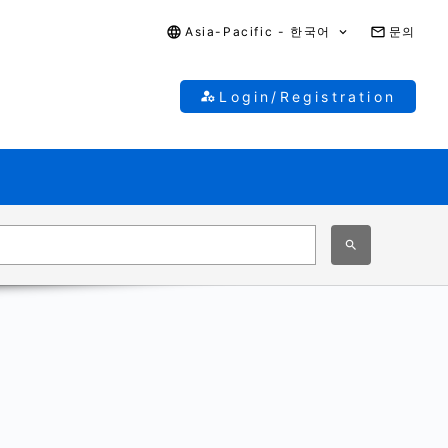
Asia-Pacific - 한국어
문의
Login/Registration