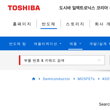
홈페이지
반도체
스토리지
회사 
반도체 탑
애플리케이션
제품
개발/설계 
부품 번호 & 키워드 검색
Semiconductor
MOSFETs
400
Searc