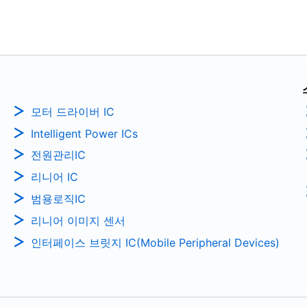
모터 드라이버 IC
Intelligent Power ICs
전원관리IC
리니어 IC
범용로직IC
리니어 이미지 센서
인터페이스 브릿지 IC(Mobile Peripheral Devices)