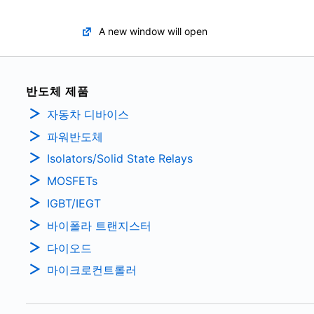
A new window will open
반도체 제품
자동차 디바이스
파워반도체
Isolators/Solid State Relays
MOSFETs
IGBT/IEGT
바이폴라 트랜지스터
다이오드
마이크로컨트롤러