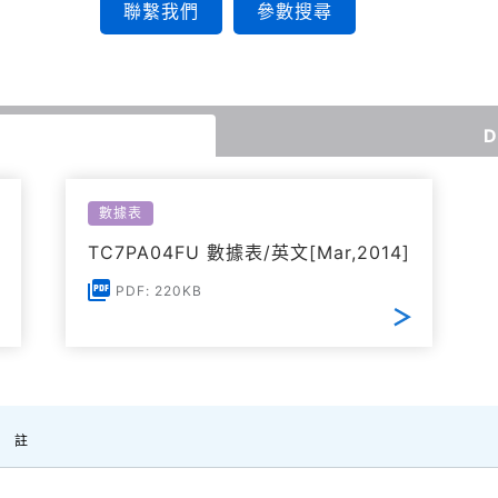
聯繫我們
參數搜尋
D
數據表
TC7PA04FU 數據表/英文[Mar,2014]
PDF: 220KB
註