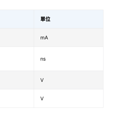
單位
mA
ns
V
V