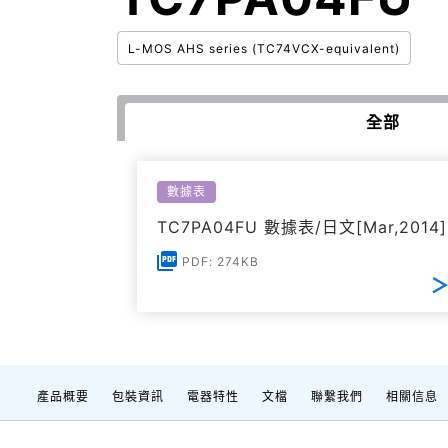
L-MOS AHS series (TC74VCX-equivalent)
全部
數據表
TC7PA04FU 數據表/日文[Mar,2014]
PDF: 274KB
產品概要
包裝資訊
電器特性
文檔
聯繫我們
相關信息