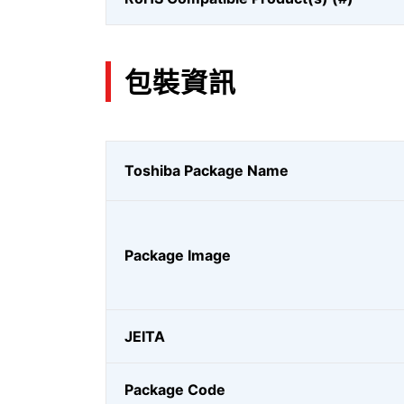
包裝資訊
Toshiba Package Name
Package Image
JEITA
Package Code