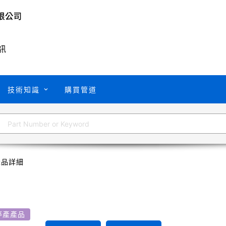
訊
技術知識
購買管道
產品詳細
停產產品