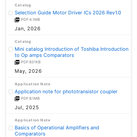
Catalog
Selection Guide Motor Driver ICs 2026 Rev1.0
PDF:4.1MB
Jan, 2026
Catalog
Mini catalog Introduction of Toshiba Introduction
to Op amps Comparators
PDF:831KB
May, 2026
Application Note
Application note for phototransistor coupler
PDF:8.1MB
Jul, 2025
Application Note
Basics of Operational Amplifiers and
Comparators