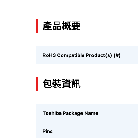
產品概要
RoHS Compatible Product(s) (#)
包裝資訊
Toshiba Package Name
Pins