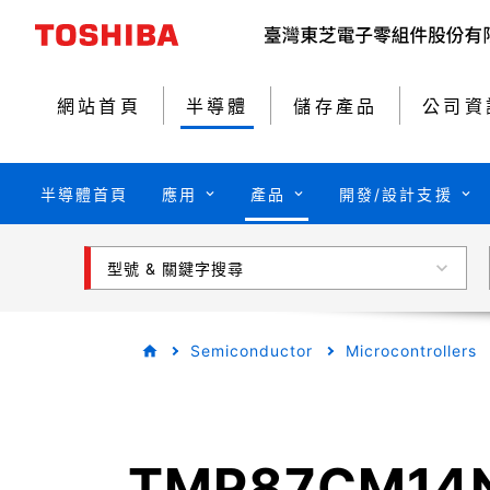
網站首頁
半導體
儲存產品
公司資
半導體首頁
應用
產品
開發/設計支援
型號 & 關鍵字搜尋
Semiconductor
Microcontrollers
TMP87CM14