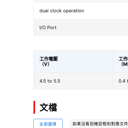
dual clock operation
I/O Port
工作電壓
工作
（V）
（M
4.5 to 5.5
0.4 
文檔
如果沒看到確認框則對應文
全部選擇