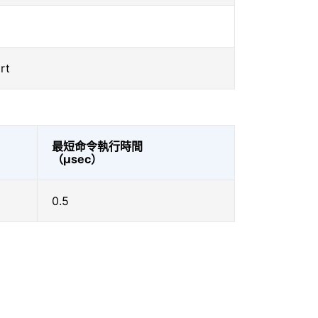
rt
最短命令執行時間
（μsec）
0.5