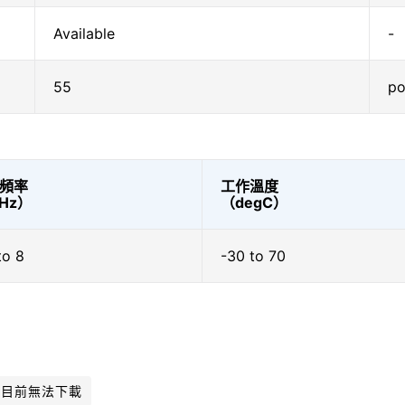
Available
-
55
po
頻率
工作溫度
Hz）
（degC）
to 8
-30 to 70
件目前無法下載