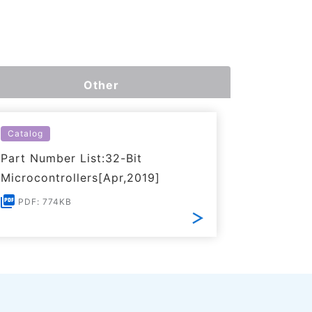
Other
Catalog
Part Number List:32-Bit
Microcontrollers[Apr,2019]
PDF: 774KB