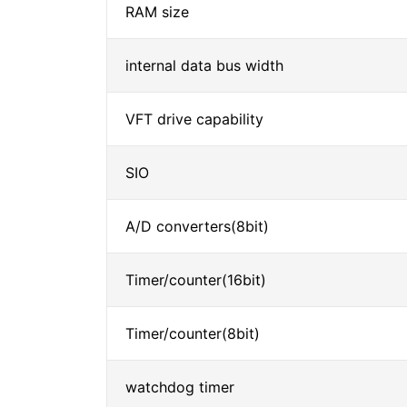
RAM size
internal data bus width
VFT drive capability
SIO
A/D converters(8bit)
Timer/counter(16bit)
Timer/counter(8bit)
watchdog timer