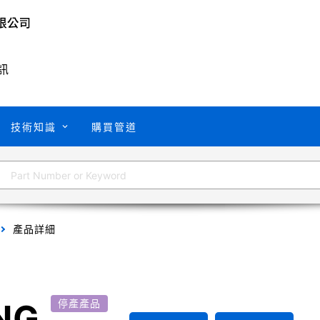
訊
技術知識
購買管道
產品詳細
NG
停產產品