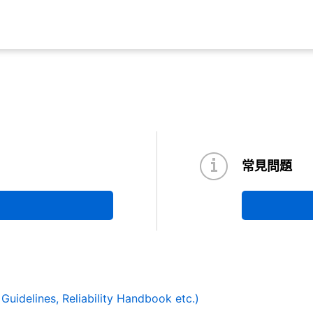
常見問題
y Guidelines, Reliability Handbook etc.)