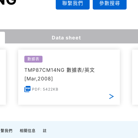
聯繫我們
參數搜尋
Data sheet
數據表
TMP87CM14NG 數據表/英文
[Mar,2008]
PDF: 5422KB
聯繫我們
相關信息
註