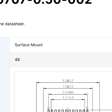
he datasheet.
Surface Mount
48