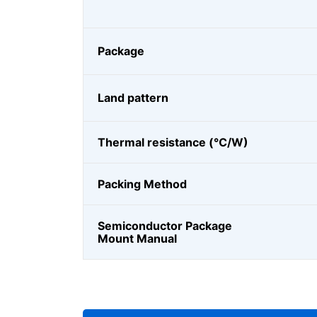
Package
Land pattern
Thermal resistance (℃/W)
Packing Method
Semiconductor Package
Mount Manual