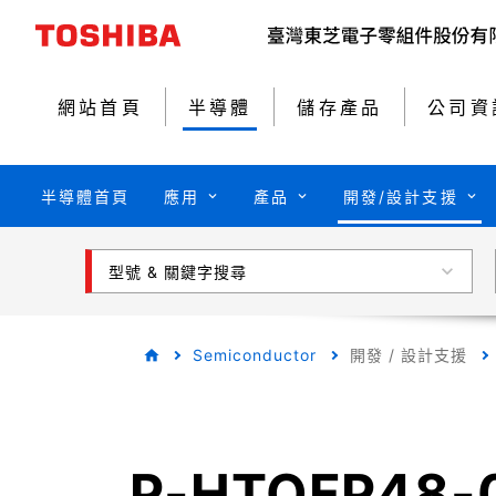
網站首頁
半導體
儲存產品
公司資
半導體首頁
應用
產品
開發/設計支援
型號 & 關鍵字搜尋
Semiconductor
開發 / 設計支援
P-HTQFP48-