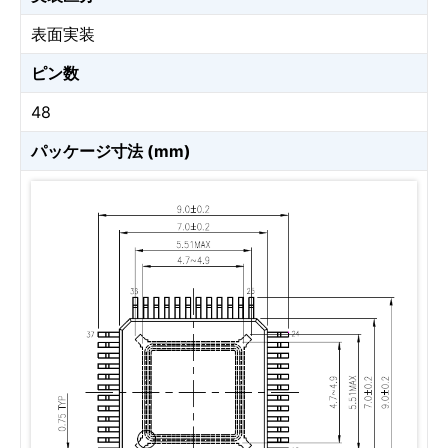
表面実装
ピン数
48
パッケージ寸法 (mm)