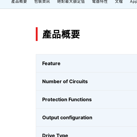
產品概要
包裝資訊
絕對最大額定值
電器特性
文檔
App
產品概要
Feature
Number of Circuits
Protection Functions
Output configuration
Drive Type