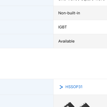
Non-built-in
IGBT
Available
HSSOP31