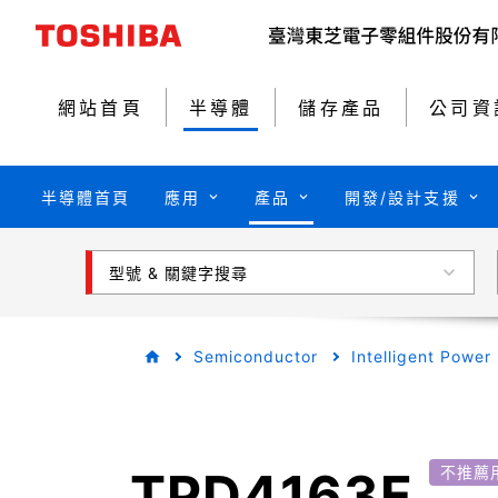
網站首頁
半導體
儲存產品
公司資
半導體首頁
應用
產品
開發/設計支援
型號 & 關鍵字搜尋
Semiconductor
Intelligent Power
TPD4163F
不推薦