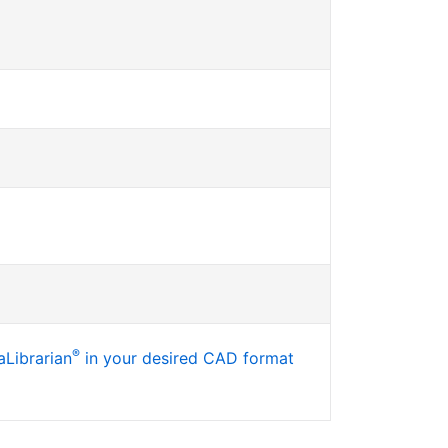
®
Librarian
in your desired CAD format