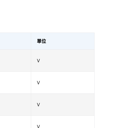
單位
V
V
V
V