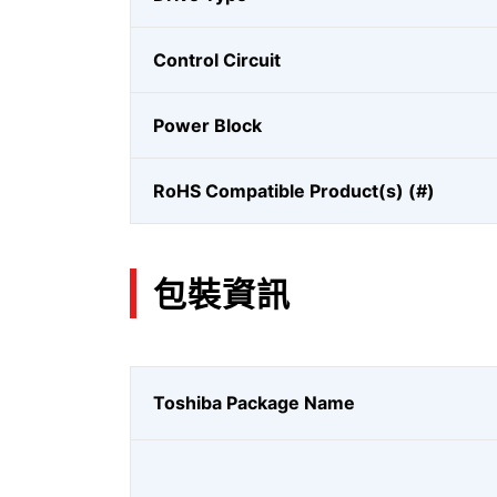
Control Circuit
Power Block
RoHS Compatible Product(s) (#)
包裝資訊
Toshiba Package Name