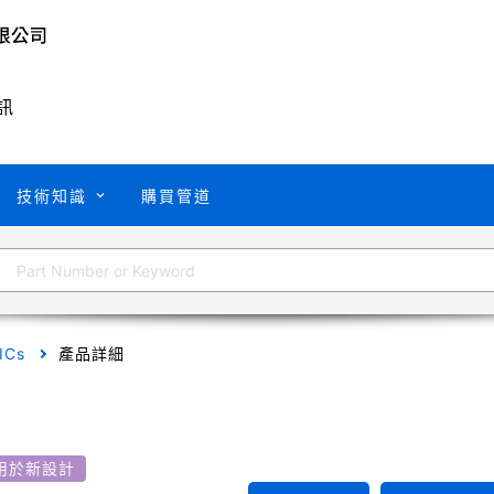
訊
技術知識
購買管道
 ICs
產品詳細
用於新設計