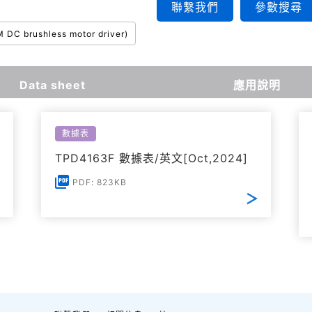
聯繫我們
參數搜尋
M DC brushless motor driver)
Data sheet
應用說明
數據表
TPD4163F 數據表/英文[Oct,2024]
PDF: 823KB