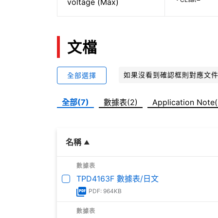
voltage (Max)
文檔
如果沒看到確認框則對應文
全部選擇
全部(7)
數據表(2)
Application Note(
名稱
數據表
TPD4163F 數據表/日文
PDF: 964KB
數據表