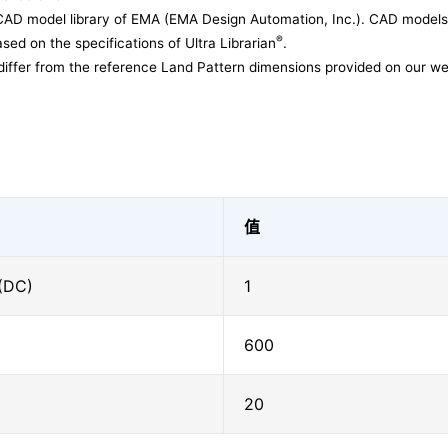
CAD model library of EMA (EMA Design Automation, Inc.). CAD models
®
sed on the specifications of Ultra Librarian
.
differ from the reference Land Pattern dimensions provided on our we
值
(DC)
1
600
20