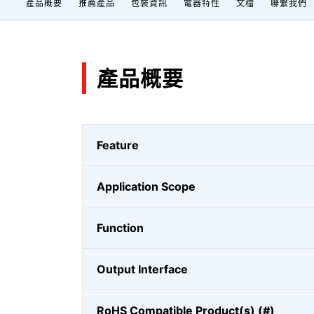
產品概要
推薦產品
包裝資訊
電器特性
文檔
聯繫我們
產品概要
Feature
Application Scope
Function
Output Interface
RoHS Compatible Product(s) (#)