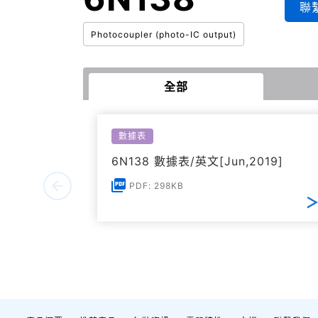
聯
Photocoupler (photo-IC output)
全部
數據表
6N138 數據表/英文[Jun,2019]
PDF: 298KB