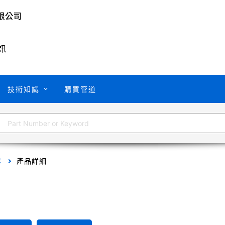
訊
技術知識
購買管道
器
產品詳細