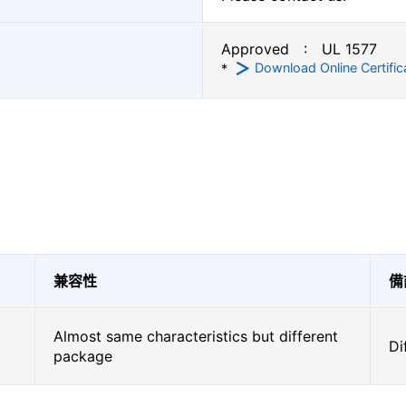
Approved : UL 1577
Download Online Certific
*
兼容性
備
Almost same characteristics but different
Di
package