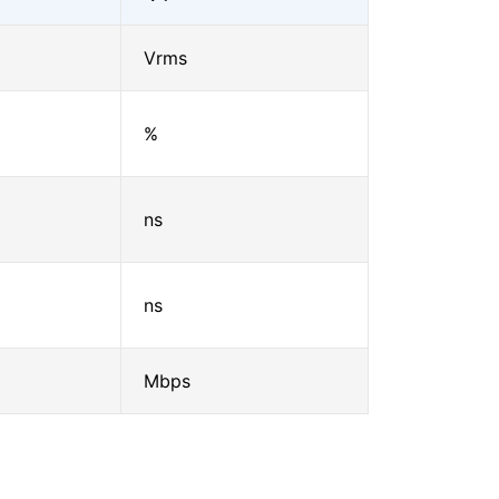
Vrms
%
ns
ns
Mbps