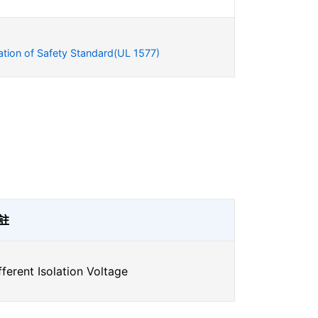
ation of Safety Standard(UL 1577)
註
fferent Isolation Voltage