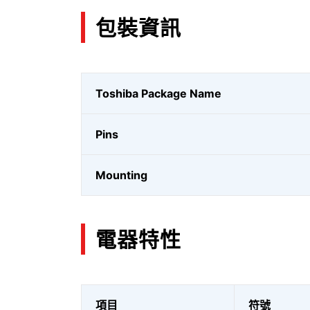
包裝資訊
Toshiba Package Name
Pins
Mounting
電器特性
項目
符號