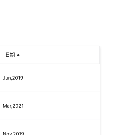
日期
Jun,2019
Mar,2021
Nov,2019