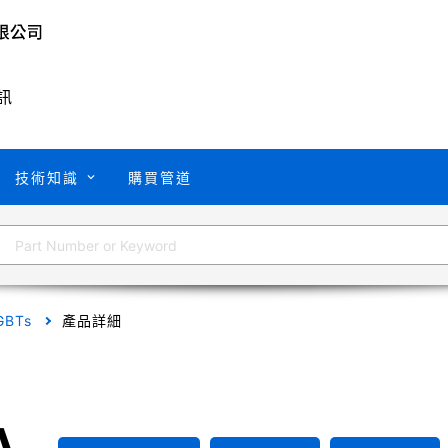
訊
技術知識
購買管道
GBTs
產品詳細
A