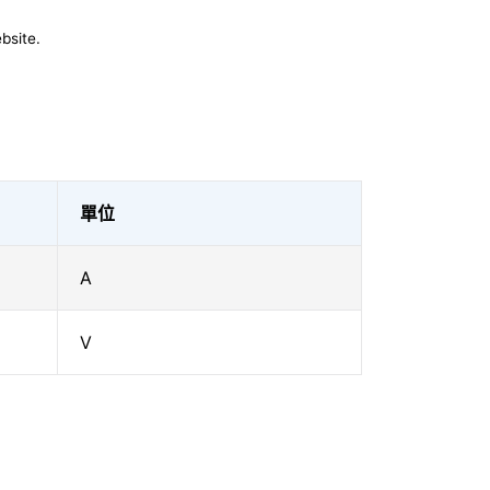
bsite.
單位
A
V