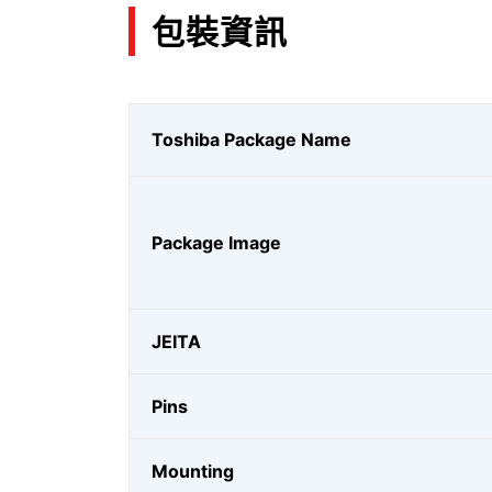
包裝資訊
Toshiba Package Name
Package Image
JEITA
Pins
Mounting