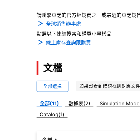
請聯繫東芝的官方經銷商之一或最近的東芝銷
全球銷售辦事處
點選以下連結搜索和購買小量樣品
線上庫存查詢跟購買
文檔
如果沒看到確認框則對應文
全部選擇
全部(11)
數據表(2)
Simulation Model
Catalog(1)
名稱