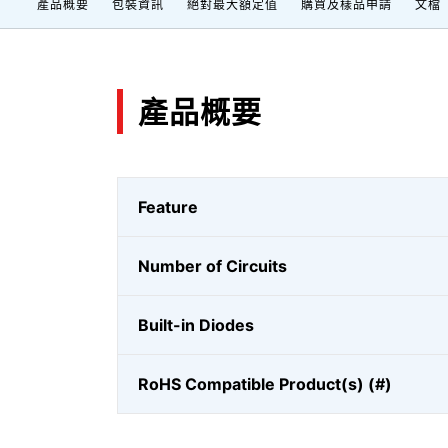
產品概要
包裝資訊
絕對最大額定值
購買及樣品申請
文檔
產品概要
Feature
Number of Circuits
Built-in Diodes
RoHS Compatible Product(s) (#)