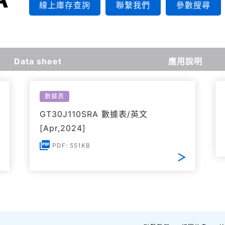
線上庫存查詢
聯繫我們
參數搜尋
Data sheet
應用說明
數據表
GT30J110SRA 數據表/英文
[Apr,2024]
PDF: 551KB