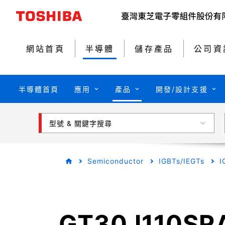
網站首頁
半導體
儲存產品
公司資
半導體首頁
應用
產品
開發/設計支援
型號 & 關鍵字搜尋
Semiconductor
IGBTs/IEGTs
I
GT30J110SR