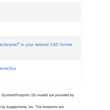
®
Librarian
in your desired CAD format
SamacSys
 (Symbol/Footprint /3D model) are provided by
by Supplyframe, Inc. The footprints are