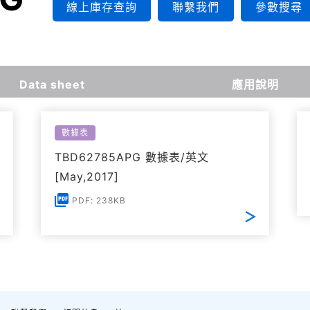
線上庫存查詢
聯繫我們
參數搜尋
Data sheet
應用說明
數據表
TBD62785APG 數據表/英文
[May,2017]
PDF: 238KB