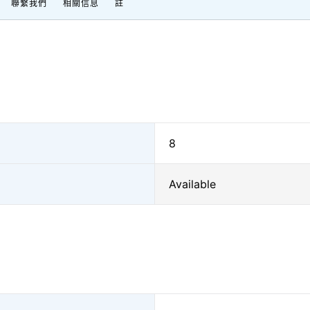
聯繫我們
相關信息
註
8
Available