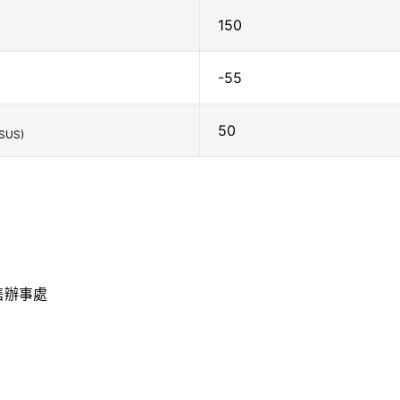
150
-55
50
SUS)
售辦事處