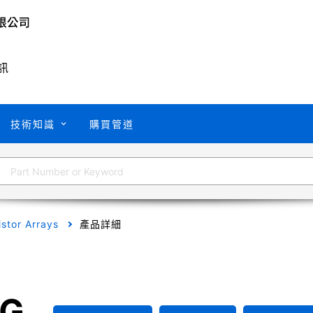
訊
技術知識
購買管道
istor Arrays
產品詳細
PG