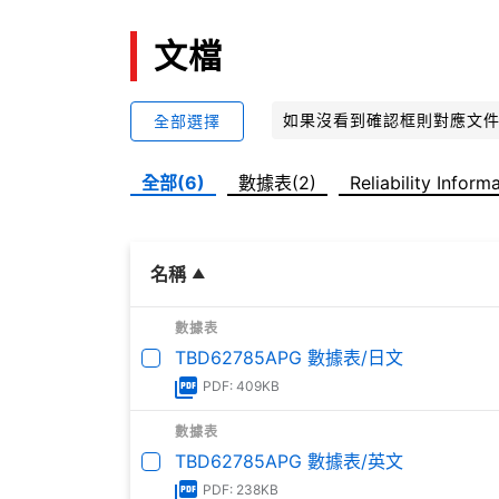
文檔
如果沒看到確認框則對應文
全部選擇
全部(6)
數據表(2)
Reliability Inform
名稱
數據表
TBD62785APG 數據表/日文
PDF: 409KB
數據表
TBD62785APG 數據表/英文
PDF: 238KB