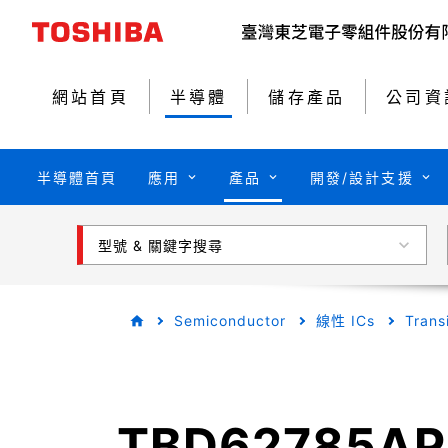
網站首頁
半導體
儲存產品
公司資
半導體首頁
應用
產品
開發/設計支援
型號 & 關鍵字搜尋
Semiconductor
線性 ICs
Trans
TBD62785A