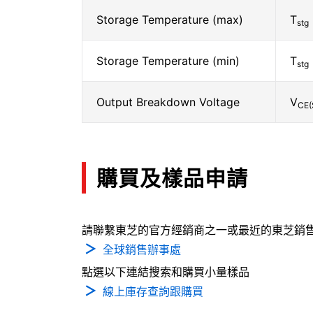
Storage Temperature (max)
T
stg
Storage Temperature (min)
T
stg
Output Breakdown Voltage
V
CE(
購買及樣品申請
請聯繫東芝的官方經銷商之一或最近的東芝銷
全球銷售辦事處
點選以下連結搜索和購買小量樣品
線上庫存查詢跟購買