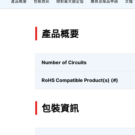
產品概要
包裝資訊
絕對最大額定值
購買及樣品申請
文檔
產品概要
Number of Circuits
RoHS Compatible Product(s) (#)
包裝資訊