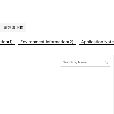
件目前無法下載
ation(1)
Environment Information(2)
Application Note