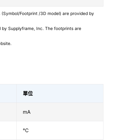
 (Symbol/Footprint /3D model) are provided by
by Supplyframe, Inc. The footprints are
bsite.
單位
mA
℃