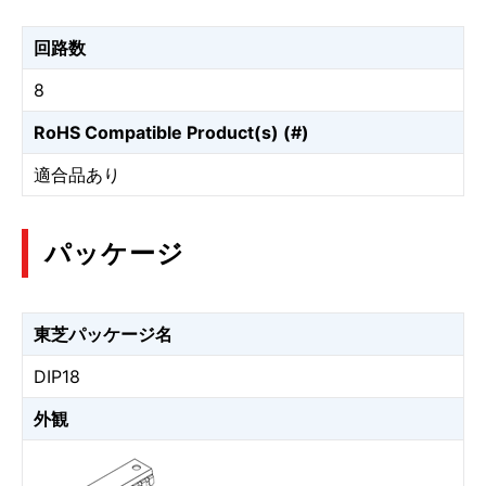
回路数
8
RoHS Compatible Product(s) (#)
適合品あり
パッケージ
東芝パッケージ名
DIP18
外観