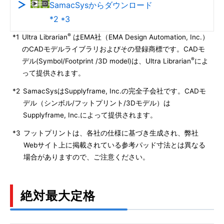
SamacSysからダウンロード
*2 *3
®
*1
Ultra Librarian
はEMA社（EMA Design Automation, Inc.）
のCADモデルライブラリおよびその登録商標です。CADモ
®
デル(Symbol/Footprint /3D model)は、Ultra Librarian
によ
って提供されます。
*2
SamacSysはSupplyframe, Inc.の完全子会社です。CADモ
デル（シンボル/フットプリント/3Dモデル）は
Supplyframe, Inc.によって提供されます。
*3
フットプリントは、各社の仕様に基づき生成され、弊社
Webサイト上に掲載されている参考パッド寸法とは異なる
場合がありますので、ご注意ください。
絶対最大定格