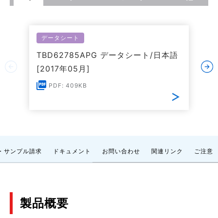
データシート
TBD62785APG データシート/日本語
[2017年05月]
PDF: 409KB
・サンプル請求
ドキュメント
お問い合わせ
関連リンク
ご注意
製品概要