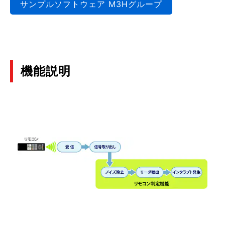
サンプルソフトウェア M3Hグループ
機能説明