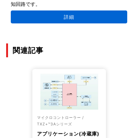
知回路です。
詳細
関連記事
マイクロコントローラー /
TXZ+™3Aシリーズ
アプリケーション(冷蔵庫)