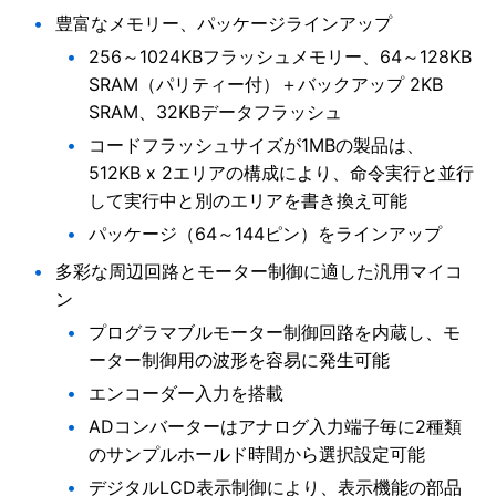
豊富なメモリー、パッケージラインアップ
256～1024KBフラッシュメモリー、64～128KB
SRAM（パリティー付）＋バックアップ 2KB
SRAM、32KBデータフラッシュ
コードフラッシュサイズが1MBの製品は、
512KB x 2エリアの構成により、命令実行と並行
して実行中と別のエリアを書き換え可能
パッケージ（64～144ピン）をラインアップ
多彩な周辺回路とモーター制御に適した汎用マイコ
ン
プログラマブルモーター制御回路を内蔵し、モ
ーター制御用の波形を容易に発生可能
エンコーダー入力を搭載
ADコンバーターはアナログ入力端子毎に2種類
のサンプルホールド時間から選択設定可能
デジタルLCD表示制御により、表示機能の部品