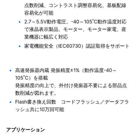
点数削減、コントラスト調整容易化、基板配線
容易化が可能
2.7～5.5V動作電圧、-40～105˚C動作温度対応
で液晶表示製品、モーター、モーター家電、産
業機器に幅広く対応
家電機能安全（IEC60730）認証取得をサポート
高速発振器内蔵 発振精度±1%（動作温度-40～
105˚C）を搭載
発振精度の向上で、外付け発振器不要による部品点
数削減が図れます。
Flash書き換え回数 コードフラッシュ／データフラ
ッシュ共に10万回可能
アプリケーション