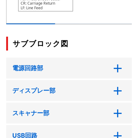
CR: Carriage Return
LF: Line Feed
サブブロック図
電源回路部
ディスプレー部
スキャナー部
USB回路