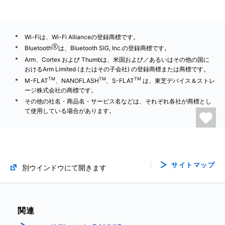
Wi-Fiは、Wi-Fi Allianceの登録商標です。
Ⓡ
Bluetooth
は、Bluetooth SIG, Inc.の登録商標です。
Arm、Cortex および Thumbは、米国および／あるいはその他の国に
おけるArm Limited (またはその子会社) の登録商標または商標です。
TM
TM
TM
M-FLAT
、NANOFLASH
、S-FLAT
は、東芝デバイス＆ストレ
ージ株式会社の商標です。
その他の社名・商品名・サービス名などは、それぞれ各社が商標とし
て使用している場合があります。
サイトマップ
別ウインドウにて開きます
関連