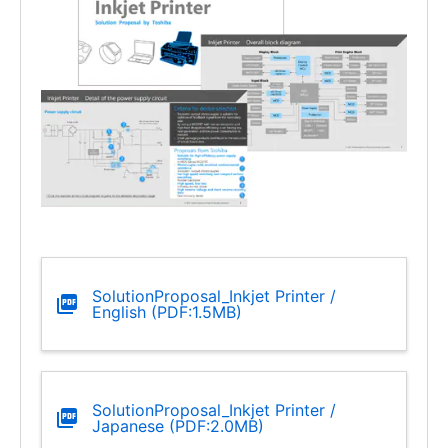
SolutionProposal_Inkjet Printer /
English (PDF:1.5MB)
SolutionProposal_Inkjet Printer /
Japanese (PDF:2.0MB)