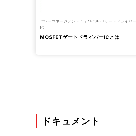
パワーマネージメントIC / MOSFETゲートドライバ
IC
MOSFETゲートドライバーICとは
ドキュメント