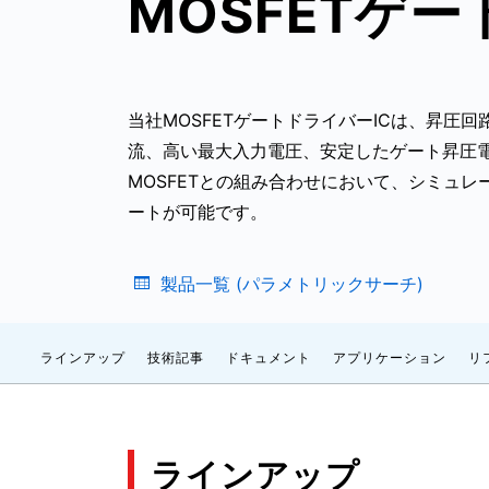
MOSFETゲー
当社MOSFETゲートドライバーICは、昇圧回路
流、高い最大入力電圧、安定したゲート昇圧電
MOSFETとの組み合わせにおいて、シミュレーシ
ートが可能です。
製品一覧 (パラメトリックサーチ)
ラインアップ
技術記事
ドキュメント
アプリケーション
リ
ラインアップ