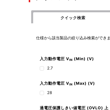
クイック検索
仕様から該当製品の絞り込み検索ができ
入力動作電圧 V
(Min) (V)
IN
2.7
入力動作電圧 V
(Max) (V)
IN
28
過電圧保護しきい値電圧 (OVLO) 上