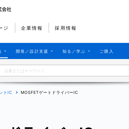
ージ
企業情報
採用情報
品
開発／設計支援
知る／学ぶ
ご購入
ントIC
MOSFETゲートドライバーIC