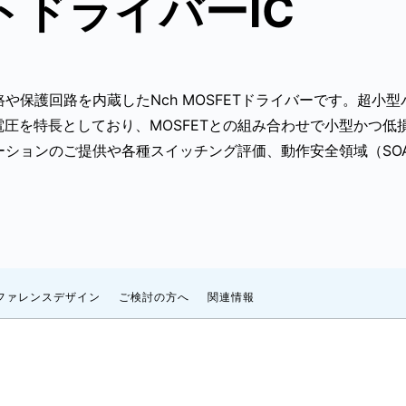
トドライバーIC
や保護回路を内蔵したNch MOSFETドライバーです。超小型パッ
圧を特長としており、MOSFETとの組み合わせで小型かつ低
ョンのご提供や各種スイッチング評価、動作安全領域（SOA：Safe
ファレンスデザイン
ご検討の方へ
関連情報