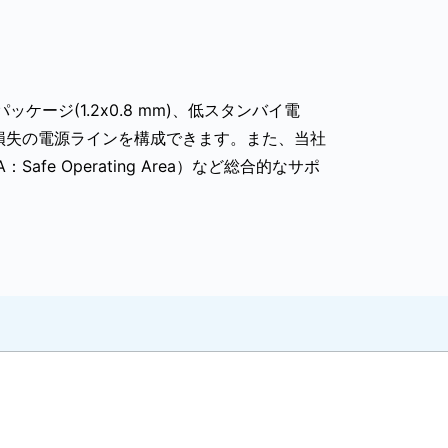
ケージ(1.2x0.8 mm)、低スタンバイ電
損失の電源ラインを構成できます。また、当社
 Operating Area）など総合的なサポ