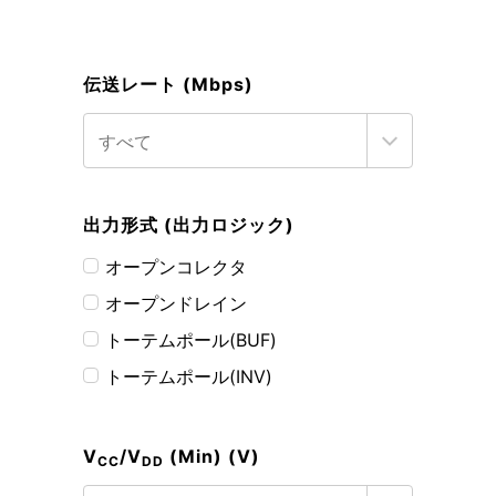
伝送レート (Mbps)
出力形式 (出力ロジック)
オープンコレクタ
オープンドレイン
トーテムポール(BUF)
トーテムポール(INV)
V
/V
(Min) (V)
CC
DD