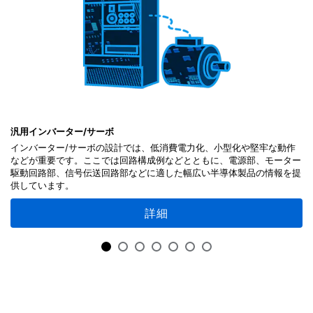
汎用インバーター/サーボ
インバーター/サーボの設計では、低消費電力化、小型化や堅牢な動作
などが重要です。ここでは回路構成例などとともに、電源部、モーター
駆動回路部、信号伝送回路部などに適した幅広い半導体製品の情報を提
供しています。
詳細