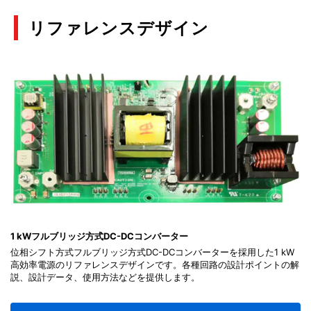
リファレンスデザイン
1 kWフルブリッジ方式DC-DCコンバーター
位相シフト方式フルブリッジ方式DC-DCコンバーターを採用した1 kW
高効率電源のリファレンスデザインです。各種回路の設計ポイントの解
説、設計データ、使用方法などを提供します。