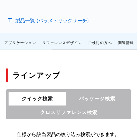
製品一覧 (パラメトリックサーチ)
アプリケーション
リファレンスデザイン
ご検討の方へ
関連情報
ラインアップ
クイック検索
パッケージ検索
クロスリファレンス検索
仕様から該当製品の絞り込み検索ができます。