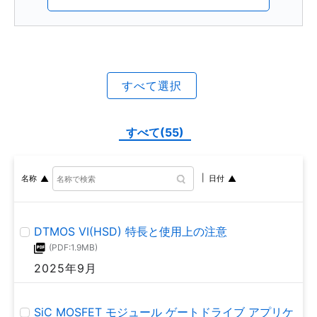
CMOS ロジック ICセレクションガイド
(PDF:994KB)
2021年1月
すべて選択
すべて(55)
名称
日付
DTMOS VI(HSD) 特長と使用上の注意
(PDF:1.9MB)
2025年9月
SiC MOSFET モジュール ゲートドライブ アプリケ