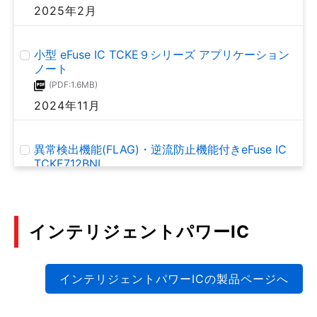
2025年2月
小型 eFuse IC TCKE９シリーズ アプリケーション
ノート
(PDF:1.6MB)
2024年11月
異常検出機能(FLAG)・逆流防止機能付きeFuse IC
TCKE712BNL
(PDF:1.7MB)
2024年7月
インテリジェントパワーIC
Thermoflagger™ (過熱監視IC) TCTH0シリーズと
PTCサーミスターを用いた回路提案
(PDF:484KB)
インテリジェントパワーICの製品ページへ
2024年2月