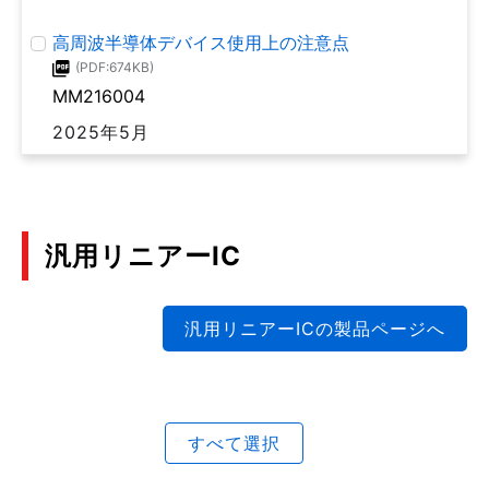
高周波半導体デバイス使用上の注意点
(PDF:674KB)
MM216004
2025年5月
汎用リニアーIC
汎用リニアーICの製品ページへ
すべて選択