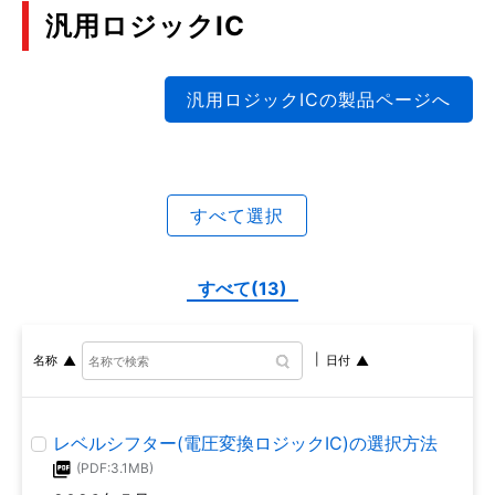
汎用ロジックIC
汎用ロジックICの製品ページへ
すべて選択
すべて(13)
名称
日付
レベルシフター(電圧変換ロジックIC)の選択方法
(PDF:3.1MB)