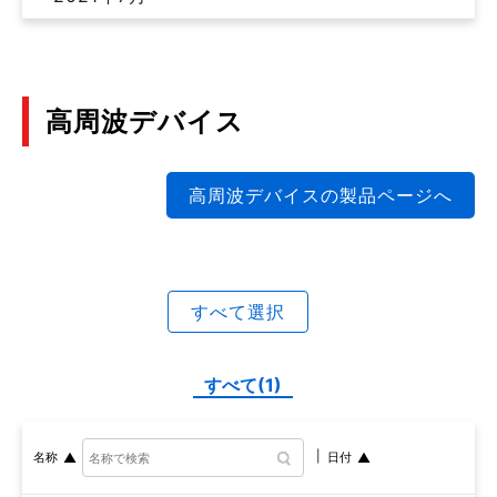
高周波デバイス
高周波デバイスの製品ページへ
すべて選択
すべて(1)
名称
日付