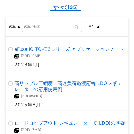
すべて(35)
名称
日付
eFuse IC TCKE6シリーズ アプリケーションノート
(PDF:1.0MB)
2026年1月
高リップル圧縮度・高速負荷過渡応答 LDOレギュ
レーターの応用使用例
(PDF:858KB)
2025年8月
ロードロップアウト レギュレーターIC(LDO)の基礎
(PDF:1.7MB)