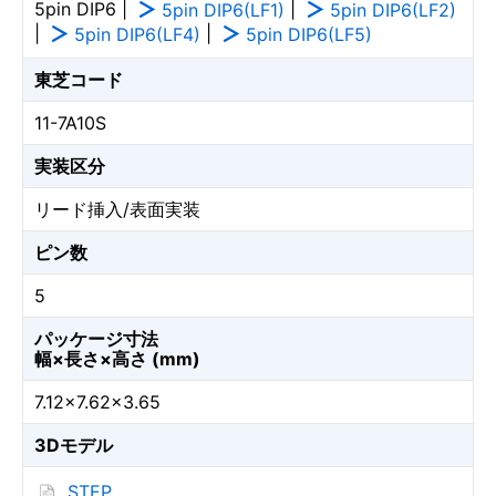
5pin DIP6 |
|
5pin DIP6(LF1)
5pin DIP6(LF2)
|
|
5pin DIP6(LF4)
5pin DIP6(LF5)
東芝コード
11-7A10S
実装区分
リード挿入/表面実装
ピン数
5
パッケージ寸法
幅×長さ×高さ (mm)
7.12×7.62×3.65
3Dモデル
STEP