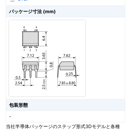
パッケージ寸法 (mm)
包装形態
-
当社半導体パッケージのステップ形式3Dモデルと各種