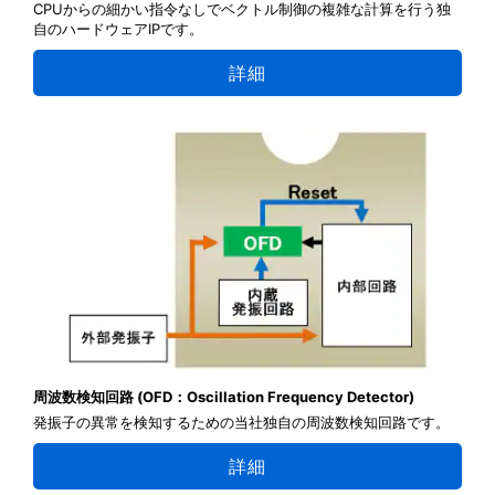
CPUからの細かい指令なしでベクトル制御の複雑な計算を行う独
自のハードウェアIPです。
詳細
周波数検知回路 (OFD：Oscillation Frequency Detector)
発振子の異常を検知するための当社独自の周波数検知回路です。
詳細