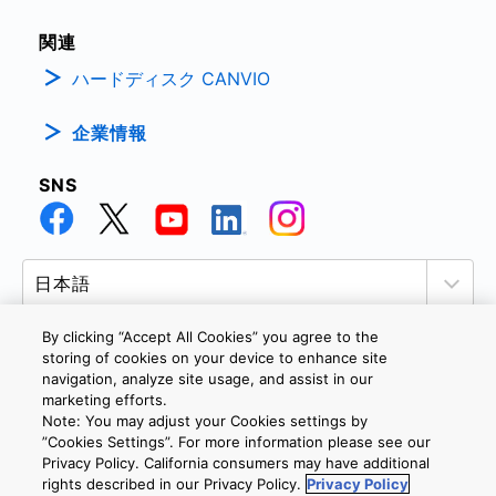
関連
ハードディスク CANVIO
企業情報
SNS
By clicking “Accept All Cookies” you agree to the
storing of cookies on your device to enhance site
navigation, analyze site usage, and assist in our
個人情報保護方針
サイトのご利用条件
Cookie設定
marketing efforts.
お問い合わせ
Note: You may adjust your Cookies settings by
”Cookies Settings”. For more information please see our
Privacy Policy. California consumers may have additional
rights described in our Privacy Policy.
Privacy Policy
Copyright © 2026 TOSHIBA ELECTRONIC DEVICES & STORAGE