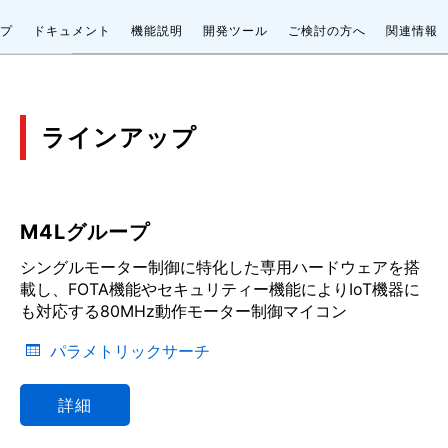
プ
ドキュメント
機能説明
開発ツール
ご検討の方へ
関連情報
ラインアップ
M4Lグループ
シングルモーター制御に特化した専用ハードウェアを搭
載し、FOTA機能やセキュリティー機能によりIoT機器に
も対応する80MHz動作モーター制御マイコン
パラメトリックサーチ
詳細