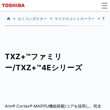
セミコンダクター
マイクロコントローラー
TX
TXZ+™ファミリ
ー/TXZ+™4Eシリーズ
Arm® Cortex®-M4(FPU機能搭載)コアを採用し、民生