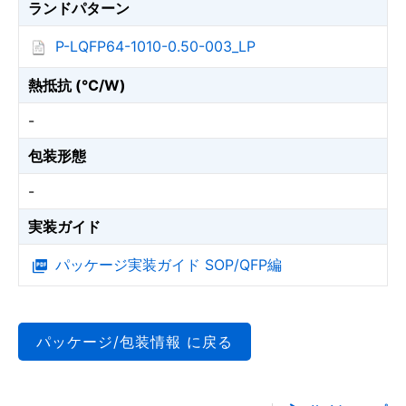
ランドパターン
P-LQFP64-1010-0.50-003_LP
熱抵抗 (℃/W)
-
包装形態
-
実装ガイド
パッケージ実装ガイド SOP/QFP編
パッケージ/包装情報 に戻る