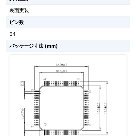
表面実装
ピン数
64
パッケージ寸法 (mm)