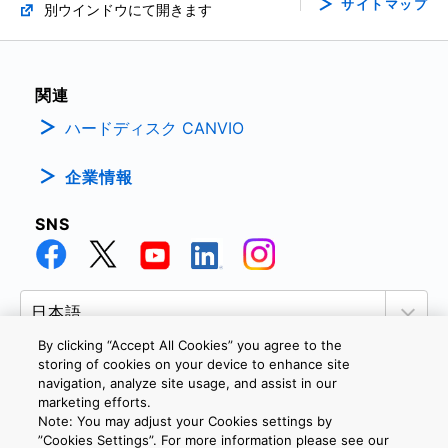
サイトマップ
別ウインドウにて開きます
関連
ハードディスク CANVIO
企業情報
SNS
By clicking “Accept All Cookies” you agree to the
storing of cookies on your device to enhance site
navigation, analyze site usage, and assist in our
marketing efforts.
個人情報保護方針
サイトのご利用条件
Cookie設定
Note: You may adjust your Cookies settings by
お問い合わせ
”Cookies Settings”. For more information please see our