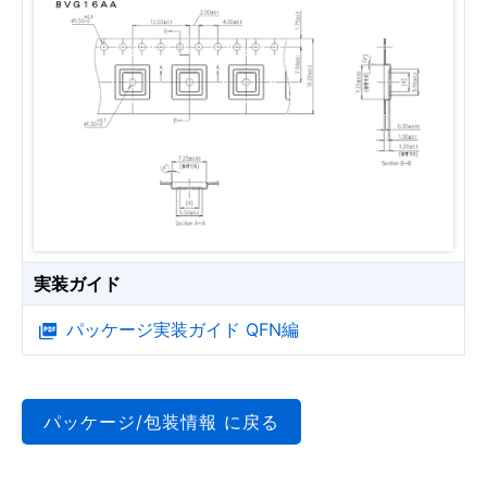
実装ガイド
パッケージ実装ガイド QFN編
パッケージ/包装情報 に戻る