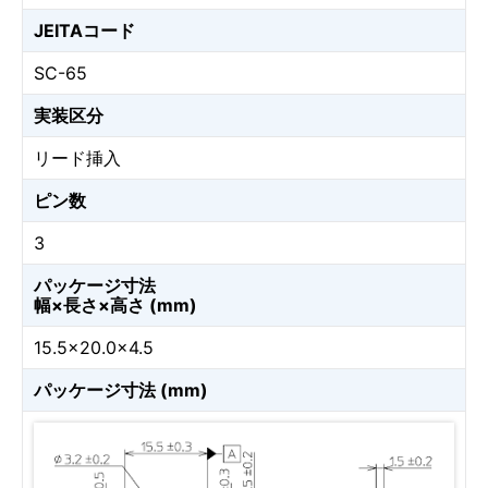
JEITAコード
SC-65
実装区分
リード挿入
ピン数
3
パッケージ寸法
幅×長さ×高さ (mm)
15.5×20.0×4.5
パッケージ寸法 (mm)