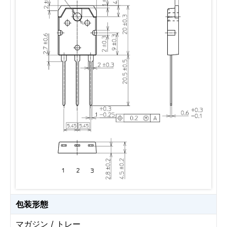
包装形態
マガジン / トレー