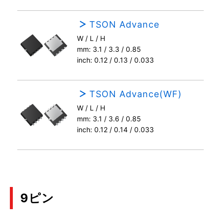
TSON Advance
W / L / H
mm: 3.1 / 3.3 / 0.85
inch: 0.12 / 0.13 / 0.033
TSON Advance(WF)
W / L / H
mm: 3.1 / 3.6 / 0.85
inch: 0.12 / 0.14 / 0.033
9ピン