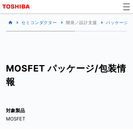
セミコンダクター
開発／設計支援
パッケージ/
MOSFET パッケージ/包装情
報
対象製品
MOSFET