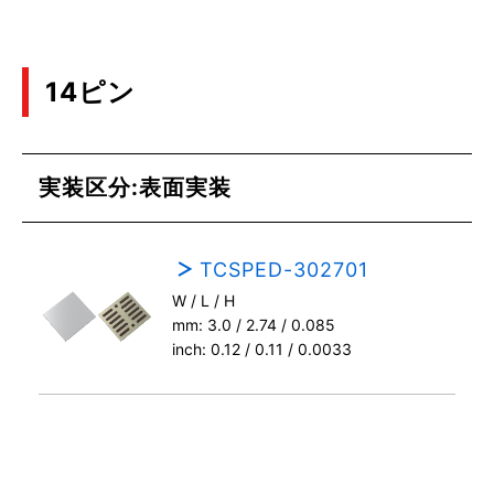
14ピン
実装区分:表面実装
TCSPED-302701
W / L / H
mm: 3.0 / 2.74 / 0.085
inch: 0.12 / 0.11 / 0.0033