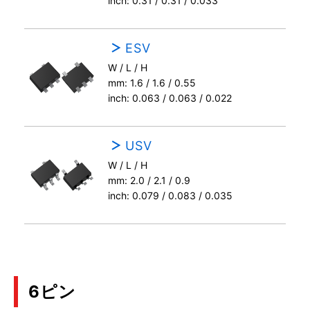
inch: 0.31 / 0.31 / 0.033
ESV
W / L / H
mm: 1.6 / 1.6 / 0.55
inch: 0.063 / 0.063 / 0.022
USV
W / L / H
mm: 2.0 / 2.1 / 0.9
inch: 0.079 / 0.083 / 0.035
6ピン