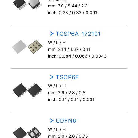
mm: 7.0 / 8.44 / 2.3
inch: 0.28 / 0.33 / 0.091
TCSP6A-172101
W / L / H
mm: 2.14 / 1.67 / 0.11
inch: 0.084 / 0.066 / 0.0043
TSOP6F
W / L / H
mm: 2.9 / 2.8 / 0.8
inch: 0.11 / 0.11 / 0.031
UDFN6
W / L / H
mm: 2.0 / 2.0 / 0.75