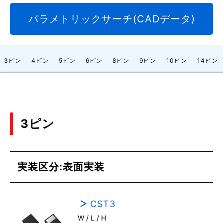
パラメトリックサーチ(CADデータ)
3ピン
4ピン
5ピン
6ピン
8ピン
9ピン
10ピン
14ピン
3ピン
実装区分:表面実装
CST3
W / L / H