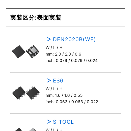
実装区分:表面実装
DFN2020B(WF)
W / L / H
mm: 2.0 / 2.0 / 0.6
inch: 0.079 / 0.079 / 0.024
ES6
W / L / H
mm: 1.6 / 1.6 / 0.55
inch: 0.063 / 0.063 / 0.022
S-TOGL
W / L / H