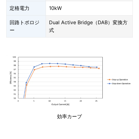
定格電力
10kW
回路トポロジ
Dual Active Bridge（DAB）変換方
ー
式
効率カーブ