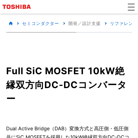
セミコンダクター
開発／設計支援
リファレンス
Full SiC MOSFET 10kW絶
縁双方向DC-DCコンバータ
ー
Dual Active Bridge（DAB）変換方式と高圧側・低圧側
共にSiC MOSFETを採用した10kW絶縁双方向DC-DCコ