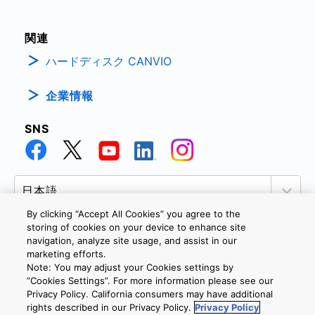
関連
ハードディスク CANVIO
企業情報
SNS
By clicking “Accept All Cookies” you agree to the
storing of cookies on your device to enhance site
navigation, analyze site usage, and assist in our
marketing efforts.
個人情報保護方針
サイトのご利用条件
Cookie設定
Note: You may adjust your Cookies settings by
お問い合わせ
”Cookies Settings”. For more information please see our
Privacy Policy. California consumers may have additional
rights described in our Privacy Policy.
Privacy Policy