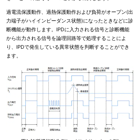
過電流保護動作、過熱保護動作および負荷がオープン(出
力端子がハイインピーダンス状態)になったときなどに診
断機能が動作します。IPDに入力される信号と診断機能
から出力される信号を論理回路等で処理することによ
り、IPDで発生している異常状態を判断することができ
ます。