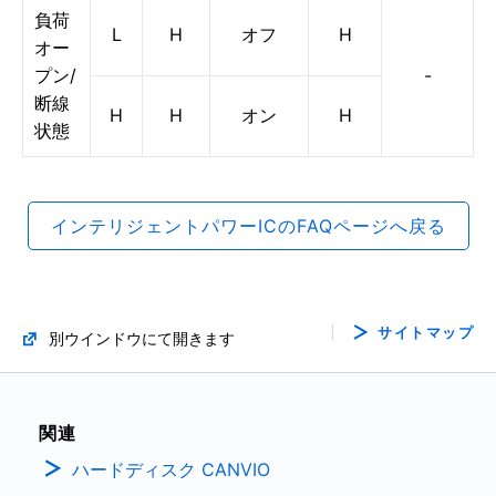
負荷
L
H
オフ
H
オー
プン/
-
断線
H
H
オン
H
状態
インテリジェントパワーICのFAQページへ戻る
サイトマップ
別ウインドウにて開きます
関連
ハードディスク CANVIO