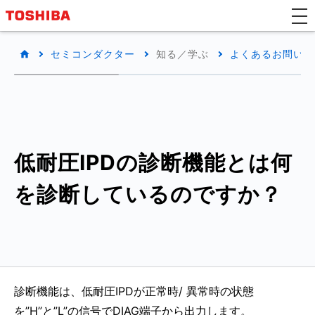
セミコンダクター
知る／学ぶ
よくあるお問い合わ
低耐圧IPDの診断機能とは何
を診断しているのですか？
診断機能は、低耐圧IPDが正常時/ 異常時の状態
を”H”と”L”の信号でDIAG端子から出力します。