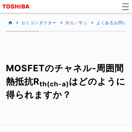
セミコンダクター
知る／学ぶ
よくあるお問い合わ
MOSFETのチャネル-周囲間
熱抵抗R
はどのように
th(ch-a)
得られますか？