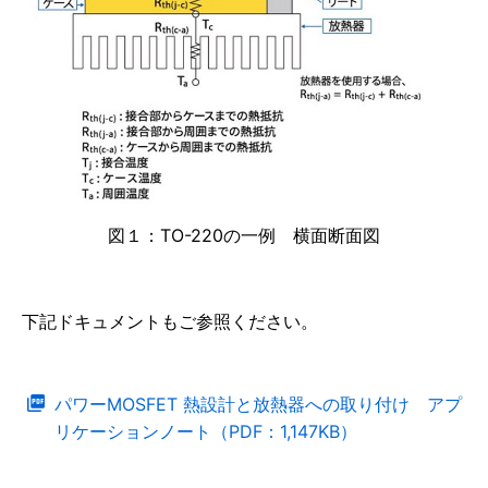
図１：TO-220の一例 横面断面図
下記ドキュメントもご参照ください。
パワーMOSFET 熱設計と放熱器への取り付け アプ
リケーションノート（PDF：1,147KB）