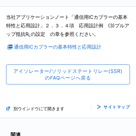
当社アプリケーションノート「通信用ICカプラーの基本
特性と応用設計」２．３．４項 応用設計例 (3)プルア
ップ抵抗R
の設定 の章を参照ください。
L
通信用ICカプラーの基本特性と応用設計
アイソレーター/ソリッドステートリレー(SSR)
のFAQページへ戻る
サイトマップ
別ウインドウにて開きます
関連