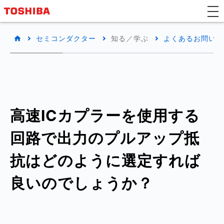
セミコンダクター
知る／学ぶ
よくあるお問い合わ
高速ICカプラーを使用する
回路で出力のプルアップ抵
抗はどのように選定すれば
良いのでしょうか？