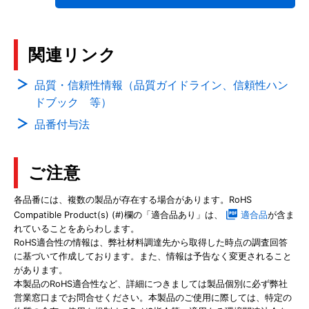
関連リンク
品質・信頼性情報（品質ガイドライン、信頼性ハン
ドブック 等）
品番付与法
ご注意
各品番には、複数の製品が存在する場合があります。RoHS
Compatible Product(s) (#)欄の「適合品あり」は、
適合品
が含ま
れていることをあらわします。
RoHS適合性の情報は、弊社材料調達先から取得した時点の調査回答
に基づいて作成しております。また、情報は予告なく変更されること
があります。
本製品のRoHS適合性など、詳細につきましては製品個別に必ず弊社
営業窓口までお問合せください。本製品のご使用に際しては、特定の