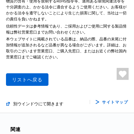
物質の含有・使用を規制するRoHS指令等、適用ある環境関連法令を
十分調査の上、かかる法令に適合するようご使用ください。お客様が
かかる法令を遵守しないことにより生じた損害に関して、当社は一切
の責任を負いかねます。
信頼性データは参考情報であり、ご採用およびご使用に関する製品情
報は弊社営業窓口までお問い合わせください。
本ウェブサイトに掲載されている品番は、納品の際、品番の末尾に付
加情報が追加されるなど品番が異なる場合がございます。詳細は、お
取引のございます営業窓口、ご購入先窓口、またはお近くの弊社国内
営業窓口までご確認ください。
リストへ戻る
サイトマップ
別ウインドウにて開きます
関連