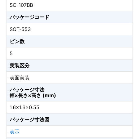
SC-107BB
パッケージコード
SOT-553
ピン数
5
実装区分
表面実装
パッケージ寸法
幅×長さ×高さ (mm)
1.6×1.6×0.55
パッケージ寸法図
表示