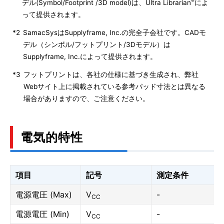
®
デル(Symbol/Footprint /3D model)は、Ultra Librarian
によ
って提供されます。
*2
SamacSysはSupplyframe, Inc.の完全子会社です。CADモ
デル（シンボル/フットプリント/3Dモデル）は
Supplyframe, Inc.によって提供されます。
*3
フットプリントは、各社の仕様に基づき生成され、弊社
Webサイト上に掲載されている参考パッド寸法とは異なる
場合がありますので、ご注意ください。
電気的特性
項目
記号
測定条件
電源電圧 (Max)
V
-
CC
電源電圧 (Min)
V
-
CC