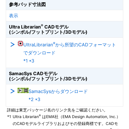
参考パッド寸法図
表示
®
Ultra Librarian
CADモデル
(シンボル/フットプリント/3Dモデル)
®
UltraLibrarian
から所望のCADフォーマット
でダウンロード
*1 *3
SamacSys CADモデル
(シンボル/フットプリント/3Dモデル)
SamacSysからダウンロード
*2 *3
詳細は東芝パッケージ名のリンク先をご確認ください。
®
*1
Ultra Librarian
はEMA社（EMA Design Automation, Inc.）
のCADモデルライブラリおよびその登録商標です。CADモ