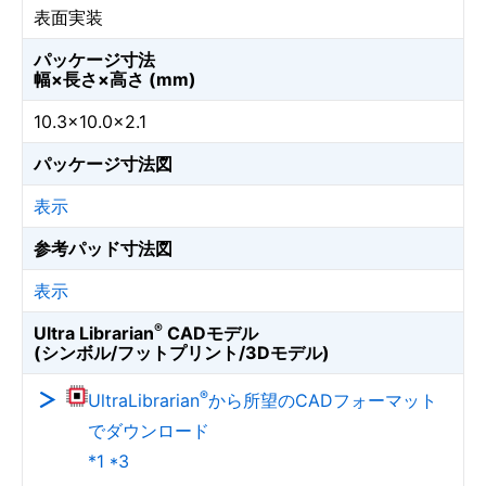
表面実装
パッケージ寸法
幅×長さ×高さ (mm)
10.3×10.0×2.1
パッケージ寸法図
表示
参考パッド寸法図
表示
®
Ultra Librarian
CADモデル
(シンボル/フットプリント/3Dモデル)
®
UltraLibrarian
から所望のCADフォーマット
でダウンロード
*1 *3