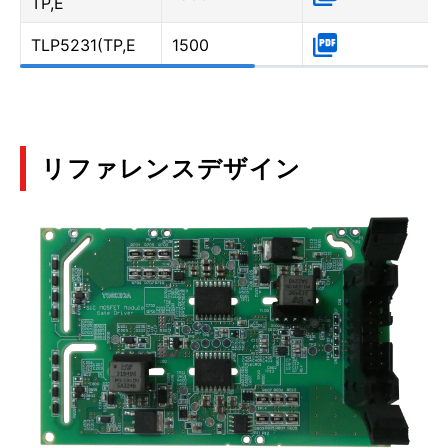
TP,E
TLP5231(TP,E
1500
リファレンスデザイン