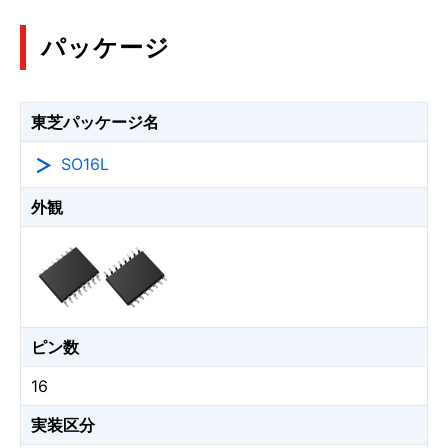
パッケージ
東芝パッケージ名
SO16L
外観
ピン数
16
実装区分