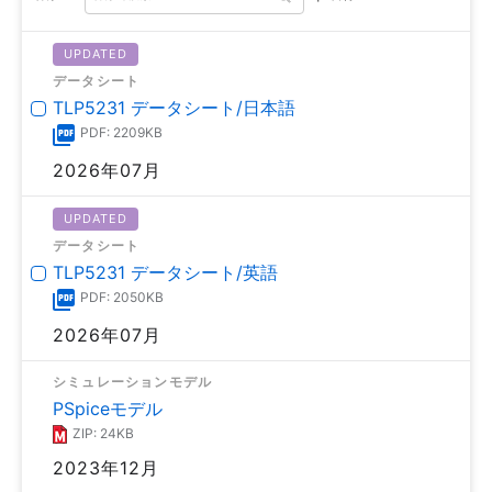
UPDATED
データシート
TLP5231 データシート/日本語
PDF: 2209KB
2026年07月
UPDATED
データシート
TLP5231 データシート/英語
PDF: 2050KB
2026年07月
シミュレーションモデル
PSpiceモデル
ZIP: 24KB
2023年12月