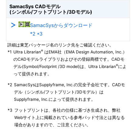
SamacSys CADモデル
(シンボル/フットプリント/3Dモデル)
SamacSysからダウンロード
*2 *3
詳細は東芝パッケージ名のリンク先をご確認ください。
®
*1
Ultra Librarian
はEMA社（EMA Design Automation, Inc.）
のCADモデルライブラリおよびその登録商標です。CADモ
®
デル(Symbol/Footprint /3D model)は、Ultra Librarian
によ
って提供されます。
*2
SamacSysはSupplyframe, Inc.の完全子会社です。CADモ
デル（シンボル/フットプリント/3Dモデル）は
Supplyframe, Inc.によって提供されます。
*3
フットプリントは、各社の仕様に基づき生成され、弊社
Webサイト上に掲載されている参考パッド寸法とは異なる
場合がありますので、ご注意ください。