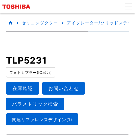
セミコンダクター
アイソレーター/ソリッドステートリ
TLP5231
フォトカプラー(IC出力)
在庫確認
お問い合わせ
パラメトリック検索
関連リファレンスデザイン(1)