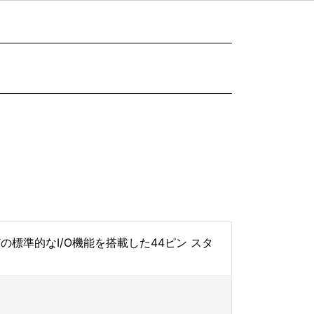
RTなどの標準的なI/O機能を搭載した44ピン スタ