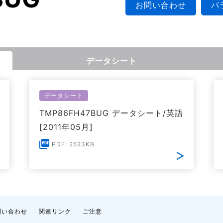
お問い合わせ
パ
データシート
データシート
TMP86FH47BUG データシート/英語
[2011年05月]
PDF: 2523KB
問い合わせ
関連リンク
ご注意