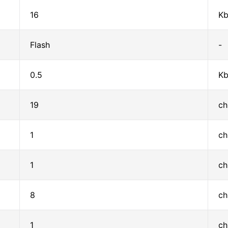
16
Kb
Flash
-
0.5
Kb
19
ch
1
ch
1
ch
8
ch
1
ch