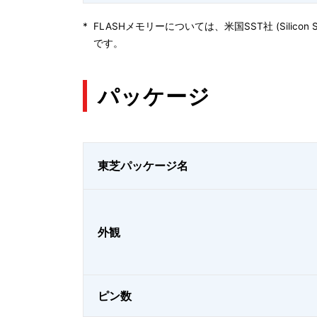
*
FLASHメモリーについては、米国SST社 (Silicon Stor
です。
パッケージ
東芝パッケージ名
外観
ピン数