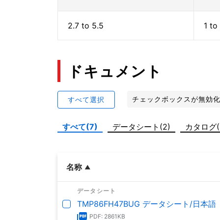
2.7 to 5.5
1 to
ドキュメント
チェックボックスが無効
すべて選択
すべて(7)
データシート(2)
カタログ(
名称
データシート
TMP86FH47BUG データシート/日本語
PDF: 2861KB