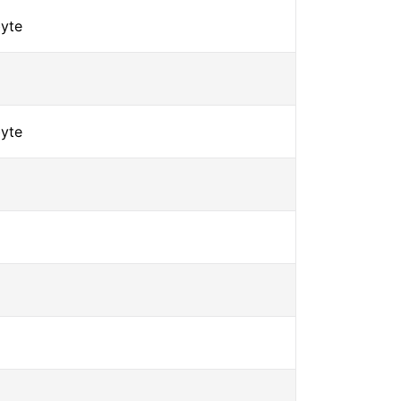
yte
yte