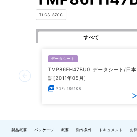
TLCS-870C
すべて
データシート
TMP86FH47BUG データシート/日本
語[2011年05月]
PDF: 2861KB
製品概要
パッケージ
概要
動作条件
ドキュメント
お