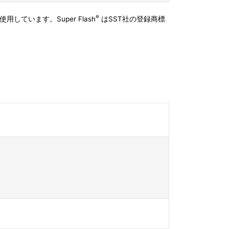
®
用しています。Super Flash
はSST社の登録商標