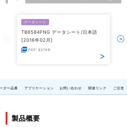
データシート
TB6584FNG データシート/日本語
[2016年02月]
PDF: 837KB
ーダー品番
アプリケーション
お問い合わせ
関連リンク
ご注意
製品概要