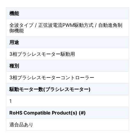
機能
全波タイプ / 正弦波電流PWM駆動方式 / 自動進角制
御機能
用途
3相ブラシレスモーター駆動用
種別
3相ブラシレスモーターコントローラー
駆動モーター数(ブラシレスモーター)
1
RoHS Compatible Product(s) (#)
適合品あり