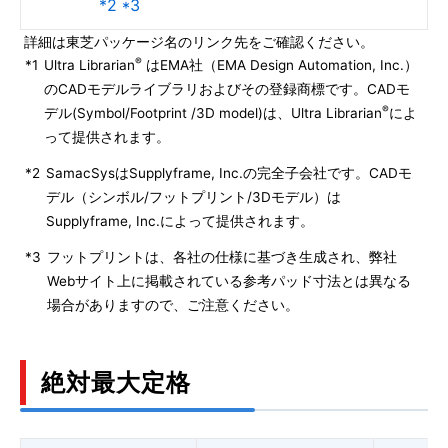
*2 *3
詳細は東芝パッケージ名のリンク先をご確認ください。
®
*1
Ultra Librarian
はEMA社（EMA Design Automation, Inc.）
のCADモデルライブラリおよびその登録商標です。CADモ
®
デル(Symbol/Footprint /3D model)は、Ultra Librarian
によ
って提供されます。
*2
SamacSysはSupplyframe, Inc.の完全子会社です。CADモ
デル（シンボル/フットプリント/3Dモデル）は
Supplyframe, Inc.によって提供されます。
*3
フットプリントは、各社の仕様に基づき生成され、弊社
Webサイト上に掲載されている参考パッド寸法とは異なる
場合がありますので、ご注意ください。
絶対最大定格