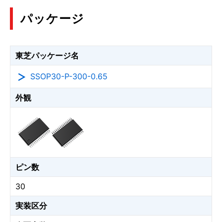
パッケージ
東芝パッケージ名
SSOP30-P-300-0.65
外観
ピン数
30
実装区分