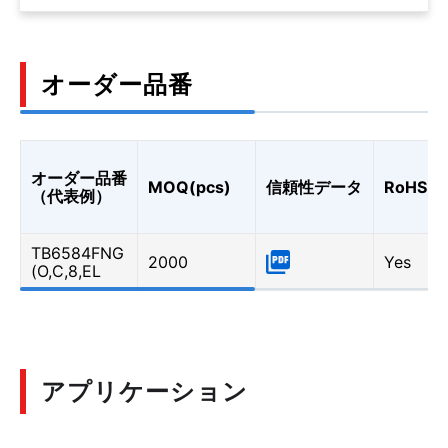
オーダー品番
オーダー品番
MOQ(pcs)
信頼性データ
RoHS
（代表例）
TB6584FNG
2000
Yes
(O,C,8,EL
アプリケーション