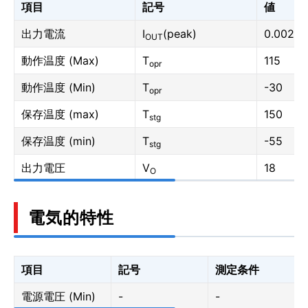
項目
記号
値
出力電流
I
(peak)
0.002
OUT
動作温度 (Max)
T
115
opr
動作温度 (Min)
T
-30
opr
保存温度 (max)
T
150
stg
保存温度 (min)
T
-55
stg
出力電圧
V
18
O
電気的特性
項目
記号
測定条件
電源電圧 (Min)
-
-