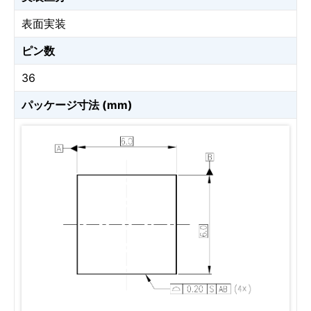
表面実装
ピン数
36
パッケージ寸法 (mm)