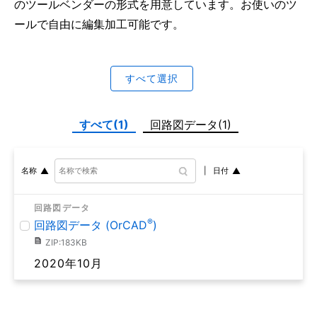
のツールベンダーの形式を用意しています。お使いのツ
ールで自由に編集加工可能です。
すべて選択
すべて(1)
回路図データ(1)
日付
名称
回路図データ
®
回路図データ (OrCAD
)
ZIP:183KB
2020年10月