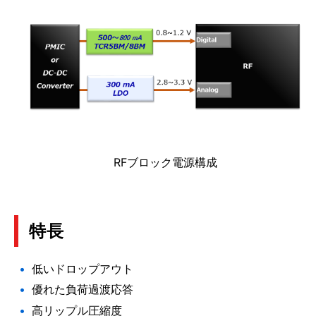
RFブロック電源構成
特長
低いドロップアウト
優れた負荷過渡応答
高リップル圧縮度