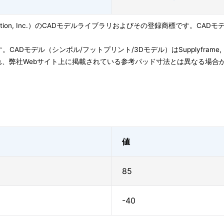
ation, Inc.）のCADモデルライブラリおよびその登録商標です。CADモデル(Symbo
子会社です。CADモデル（シンボル/フットプリント/3Dモデル）はSupplyfram
、弊社Webサイト上に掲載されている参考パッド寸法とは異なる場合
値
85
-40