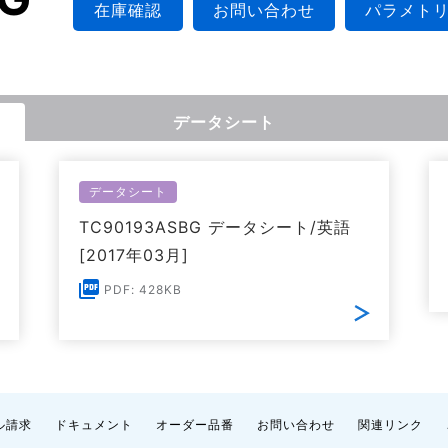
在庫確認
お問い合わせ
パラメト
データシート
データシート
TC90193ASBG データシート/英語
[2017年03月]
PDF: 428KB
ル請求
ドキュメント
オーダー品番
お問い合わせ
関連リンク