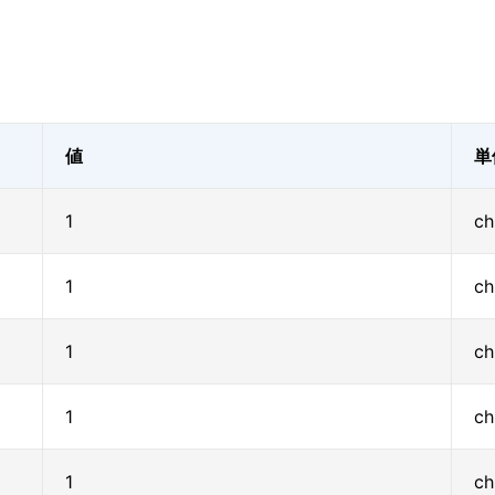
値
単
1
ch
1
ch
1
ch
1
ch
1
ch