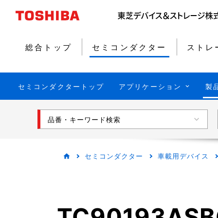
総合トップ
セミコンダクター
ストレ
セミコンダクタートップ
アプリケーション
製
品番・キーワード検索
セミコンダクター
車載用デバイス
TC90193ASB