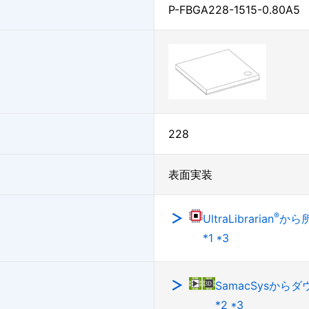
P-FBGA228-1515-0.80A5
228
表面実装
®
UltraLibrarian
から
*1 *3
SamacSysから
*2 *3