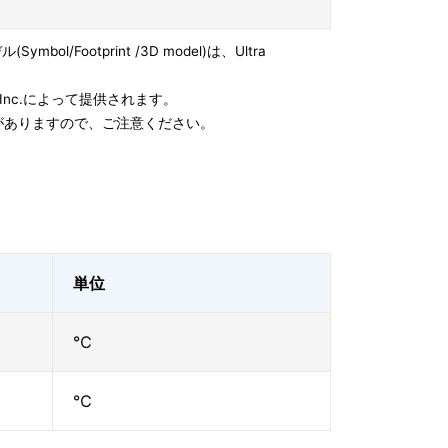
l/Footprint /3D model)は、Ultra
e, Inc.によって提供されます。
がありますので、ご注意ください。
単位
℃
℃