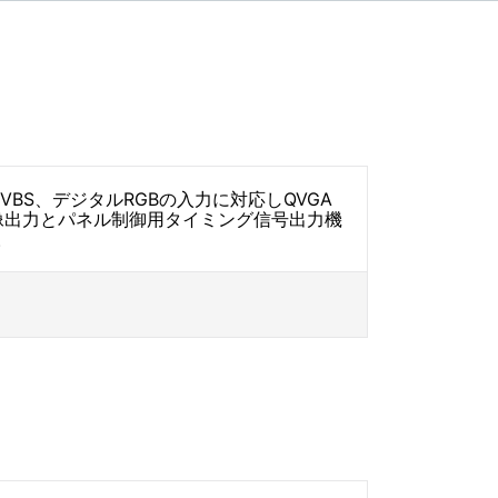
グCVBS、デジタルRGBの入力に対応しQVGA
映像出力とパネル制御用タイミング信号出力機
。