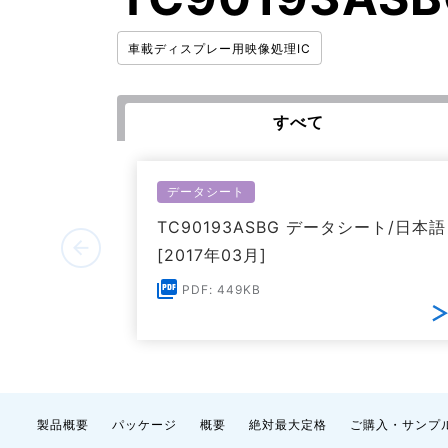
車載ディスプレー用映像処理IC
すべて
データシート
TC90193ASBG データシート/日本語
[2017年03月]
PDF: 449KB
製品概要
パッケージ
概要
絶対最大定格
ご購入・サンプ