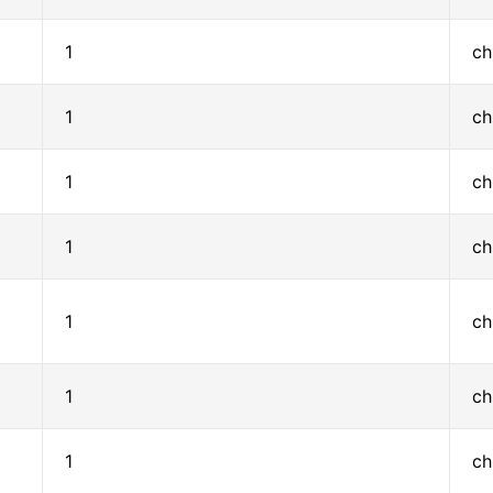
1
ch
1
ch
1
ch
1
ch
1
ch
1
ch
1
ch