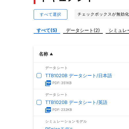
チェックボックスが無効
すべて選択
すべて(5)
データシート(2)
シミュレー
名称
データシート
TTB1020B データシート/日本語
PDF: 351KB
データシート
TTB1020B データシート/英語
PDF: 232KB
シミュレーションモデル