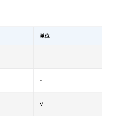
単位
-
-
V