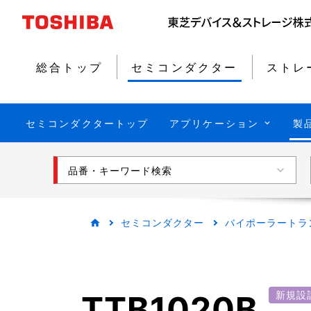
総合トップ
セミコンダクター
ストレ
セミコンダクタートップ
アプリケーション
製
品番・キーワード検索
セミコンダクター
バイポーラートラ
TTB1020B
新規設