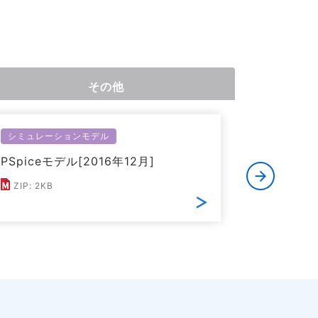
その他
シミュレーションモデル
シミュレー
PSpiceモデル[2016年12月]
LTspic
ZIP: 2KB
ZIP: 8KB