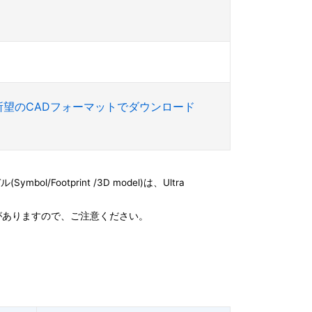
所望のCADフォーマットでダウンロード
l/Footprint /3D model)は、Ultra
がありますので、ご注意ください。