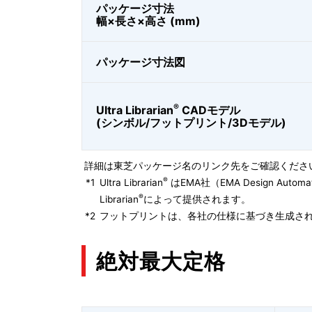
パッケージ寸法
幅×長さ×高さ (mm)
パッケージ寸法図
®
Ultra Librarian
CADモデル
(シンボル/フットプリント/3Dモデル)
詳細は東芝パッケージ名のリンク先をご確認くださ
®
*1
Ultra Librarian
はEMA社（EMA Design Autom
®
Librarian
によって提供されます。
*2
フットプリントは、各社の仕様に基づき生成され
絶対最大定格