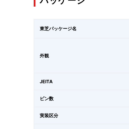
パッケージ
東芝パッケージ名
外観
JEITA
ピン数
実装区分