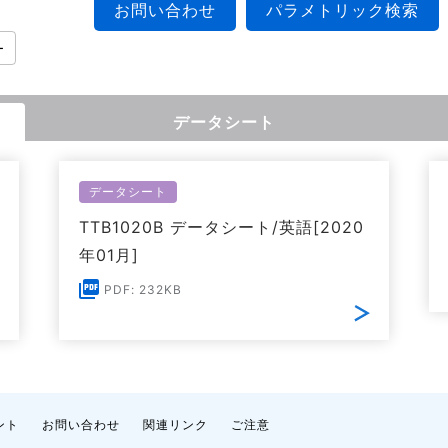
お問い合わせ
パラメトリック検索
ー
データシート
データシート
TTB1020B データシート/英語[2020
年01月]
PDF: 232KB
ント
お問い合わせ
関連リンク
ご注意