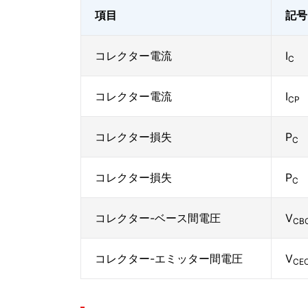
項目
記号
コレクター電流
I
C
コレクター電流
I
CP
コレクター損失
P
C
コレクター損失
P
C
コレクター-ベース間電圧
V
CB
コレクター-エミッター間電圧
V
CE