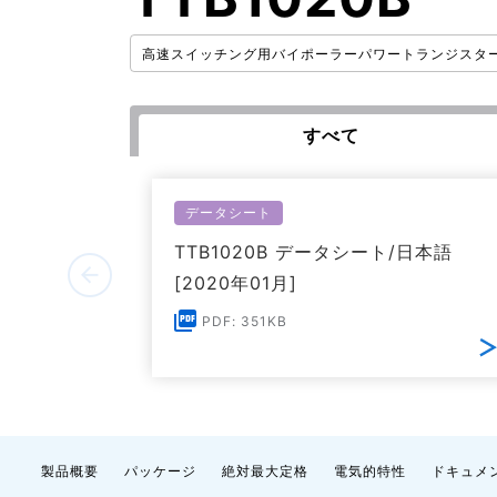
高速スイッチング用バイポーラーパワートランジスタ
すべて
データシート
TTB1020B データシート/日本語
[2020年01月]
PDF: 351KB
製品概要
パッケージ
絶対最大定格
電気的特性
ドキュメ