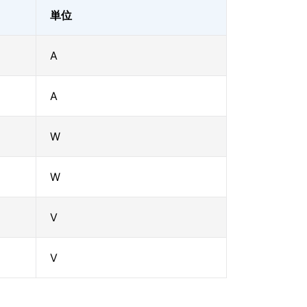
単位
A
A
W
W
V
V