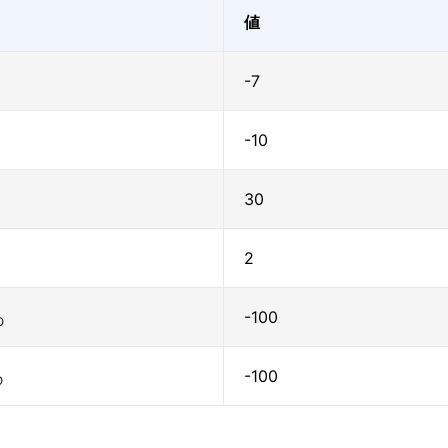
値
-7
-10
30
2
-100
O
-100
O