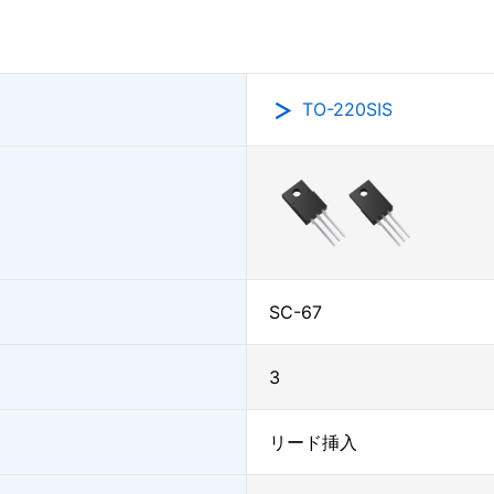
TO-220SIS
SC-67
3
リード挿入