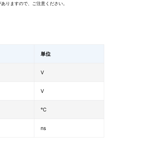
がありますので、ご注意ください。
単位
V
V
℃
ns