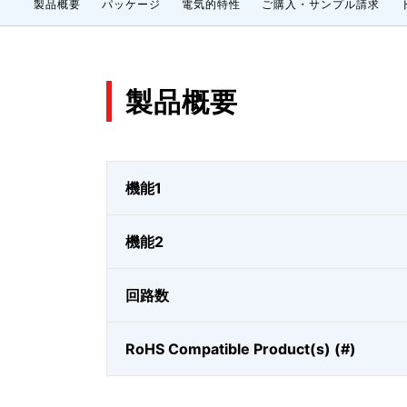
製品概要
パッケージ
電気的特性
ご購入・サンプル請求
製品概要
機能1
機能2
回路数
RoHS Compatible Product(s) (#)