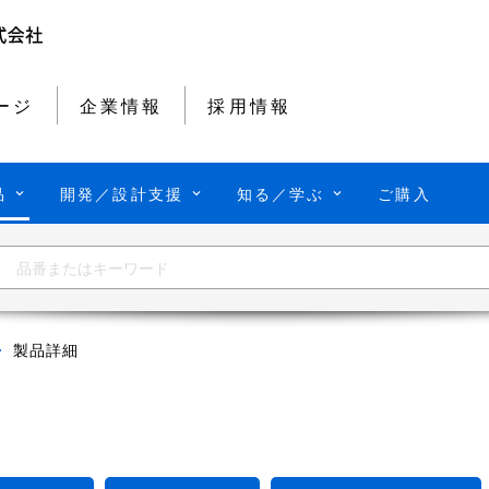
ージ
企業情報
採用情報
品
開発／設計支援
知る／学ぶ
ご購入
製品詳細