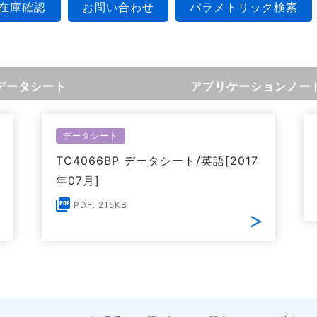
在庫確認
お問い合わせ
パラメトリック検索
データシート
アプリケーションノー
データシート
TC4066BP データシート/英語[2017
年07月]
PDF: 215KB