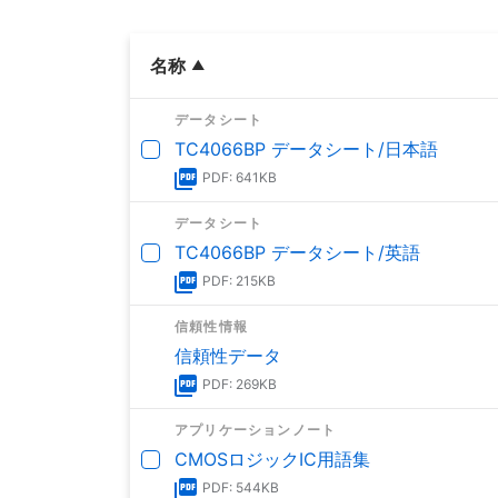
名称
データシート
TC4066BP データシート/日本語
PDF: 641KB
データシート
TC4066BP データシート/英語
PDF: 215KB
信頼性情報
信頼性データ
PDF: 269KB
アプリケーションノート
CMOSロジックIC用語集
PDF: 544KB