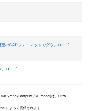
所望のCADフォーマットでダウンロード
ダウンロード
l/Footprint /3D model)は、Ultra
e, Inc.によって提供されます。