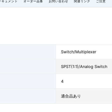
ドキュメント
オーダー品番
お問い合わせ
関連リンク
ご注意
Switch/Multiplexer
SPST(1:1)/Analog Switch
4
適合品あり