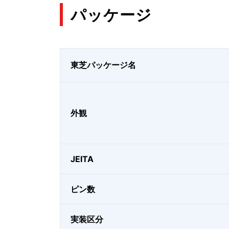
パッケージ
東芝パッケージ名
外観
JEITA
ピン数
実装区分