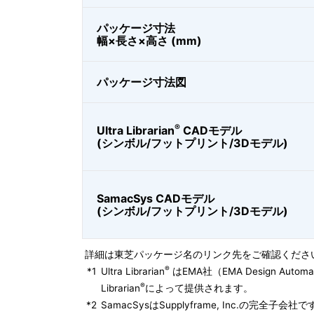
パッケージ寸法
幅×長さ×高さ (mm)
パッケージ寸法図
®
Ultra Librarian
CADモデル
(シンボル/フットプリント/3Dモデル)
SamacSys CADモデル
(シンボル/フットプリント/3Dモデル)
詳細は東芝パッケージ名のリンク先をご確認くださ
®
*1
Ultra Librarian
はEMA社（EMA Design Autom
®
Librarian
によって提供されます。
*2
SamacSysはSupplyframe, Inc.の完全