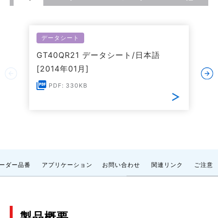
データシート
GT40QR21 データシート/日本語
[2014年01月]
PDF: 330KB
ーダー品番
アプリケーション
お問い合わせ
関連リンク
ご注意
製品概要