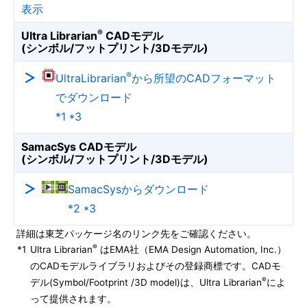
表示
®
Ultra Librarian
CADモデル
(シンボル/フットプリント/3Dモデル)
®
UltraLibrarian
から所望のCADフォーマット
でダウンロード
*1 *3
SamacSys CADモデル
(シンボル/フットプリント/3Dモデル)
SamacSysからダウンロード
*2 *3
詳細は東芝パッケージ名のリンク先をご確認ください。
®
*1
Ultra Librarian
はEMA社（EMA Design Automation, Inc.）
のCADモデルライブラリおよびその登録商標です。CADモ
®
デル(Symbol/Footprint /3D model)は、Ultra Librarian
によ
って提供されます。