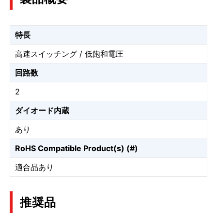
特長
高速スイッチング / 低飽和電圧
回路数
2
ダイオード内蔵
あり
RoHS Compatible Product(s) (#)
適合品あり
推奨品