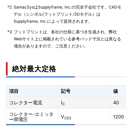
*2
SamacSysはSupplyframe, Inc.の完全子会社です。CADモ
デル（シンボル/フットプリント/3Dモデル）は
Supplyframe, Inc.によって提供されます。
*3
フットプリントは、各社の仕様に基づき生成され、弊社
Webサイト上に掲載されている参考パッド寸法とは異なる
場合がありますので、ご注意ください。
絶対最大定格
項目
記号
値
コレクター電流
I
40
C
コレクター-エミッタ
V
1200
CES
ー間電圧