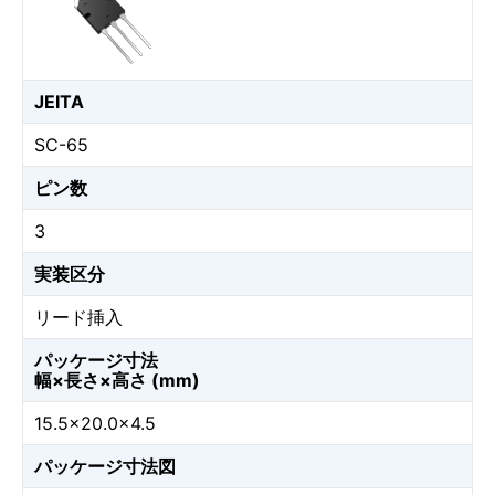
JEITA
SC-65
ピン数
3
実装区分
リード挿入
パッケージ寸法
幅×長さ×高さ (mm)
15.5×20.0×4.5
パッケージ寸法図