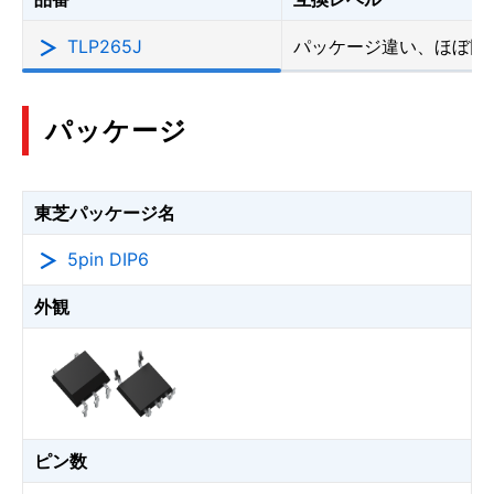
TLP265J
パッケージ違い、ほぼ同
パッケージ
東芝パッケージ名
5pin DIP6
外観
ピン数