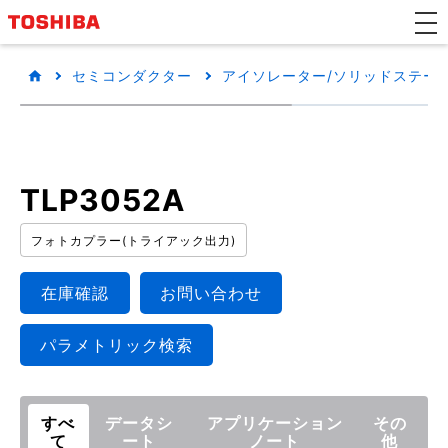
セミコンダクター
アイソレーター/ソリッドステートリ
TLP3052A
フォトカプラー(トライアック出力)
在庫確認
お問い合わせ
パラメトリック検索
すべ
データシ
アプリケーション
その
て
ート
ノート
他