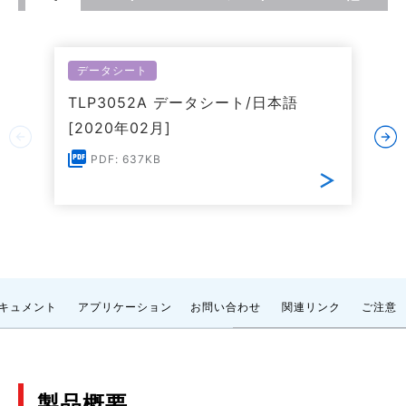
データシート
TLP3052A データシート/日本語
[2020年02月]
PDF: 637KB
キュメント
アプリケーション
お問い合わせ
関連リンク
ご注意
製品概要