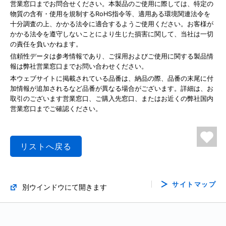
営業窓口までお問合せください。本製品のご使用に際しては、特定の
物質の含有・使用を規制するRoHS指令等、適用ある環境関連法令を
十分調査の上、かかる法令に適合するようご使用ください。お客様が
かかる法令を遵守しないことにより生じた損害に関して、当社は一切
の責任を負いかねます。
信頼性データは参考情報であり、ご採用およびご使用に関する製品情
報は弊社営業窓口までお問い合わせください。
本ウェブサイトに掲載されている品番は、納品の際、品番の末尾に付
加情報が追加されるなど品番が異なる場合がございます。詳細は、お
取引のございます営業窓口、ご購入先窓口、またはお近くの弊社国内
営業窓口までご確認ください。
リストへ戻る
サイトマップ
別ウインドウにて開きます