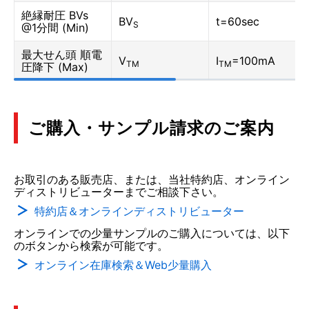
絶縁耐圧 BVs
BV
t=60sec
S
@1分間 (Min)
最大せん頭 順電
V
I
=100mA
TM
TM
圧降下 (Max)
ご購入・サンプル請求のご案内
お取引のある販売店、または、当社特約店、オンライン
ディストリビューターまでご相談下さい。
特約店＆オンラインディストリビューター
オンラインでの少量サンプルのご購入については、以下
のボタンから検索が可能です。
オンライン在庫検索＆Web少量購入