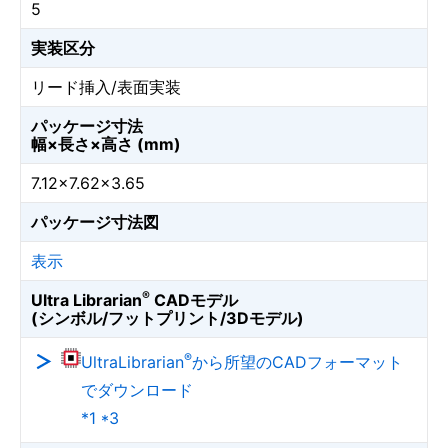
5
実装区分
リード挿入/表面実装
パッケージ寸法
幅×長さ×高さ (mm)
7.12×7.62×3.65
パッケージ寸法図
表示
®
Ultra Librarian
CADモデル
(シンボル/フットプリント/3Dモデル)
®
UltraLibrarian
から所望のCADフォーマット
でダウンロード
*1 *3