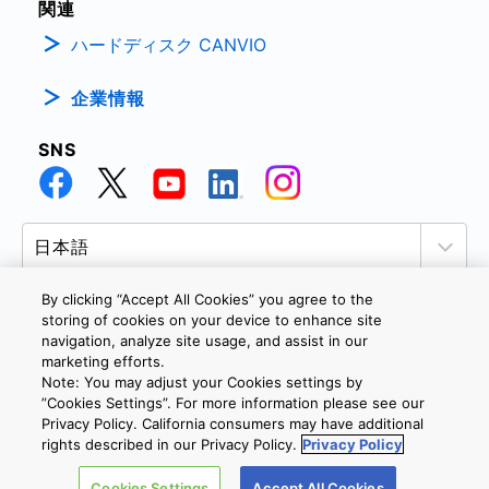
関連
ハードディスク CANVIO
企業情報
SNS
By clicking “Accept All Cookies” you agree to the
storing of cookies on your device to enhance site
navigation, analyze site usage, and assist in our
個人情報保護方針
サイトのご利用条件
Cookie設定
marketing efforts.
お問い合わせ
Note: You may adjust your Cookies settings by
”Cookies Settings”. For more information please see our
Privacy Policy. California consumers may have additional
rights described in our Privacy Policy.
Privacy Policy
Copyright © 2026 TOSHIBA ELECTRONIC DEVICES & STORAGE
CORPORATION, All Rights Reserved.
Cookies Settings
Accept All Cookies