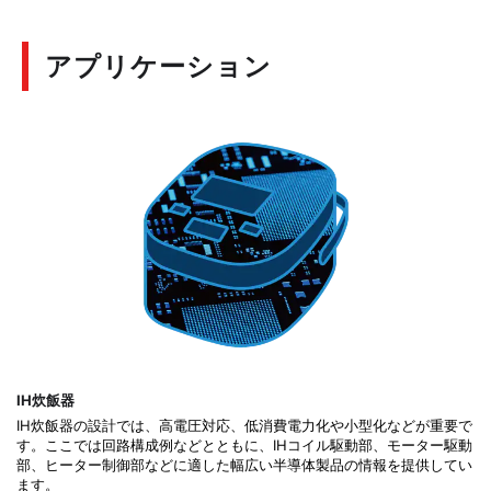
アプリケーション
IH炊飯器
IH炊飯器の設計では、高電圧対応、低消費電力化や小型化などが重要で
す。ここでは回路構成例などとともに、IHコイル駆動部、モーター駆動
部、ヒーター制御部などに適した幅広い半導体製品の情報を提供してい
ます。