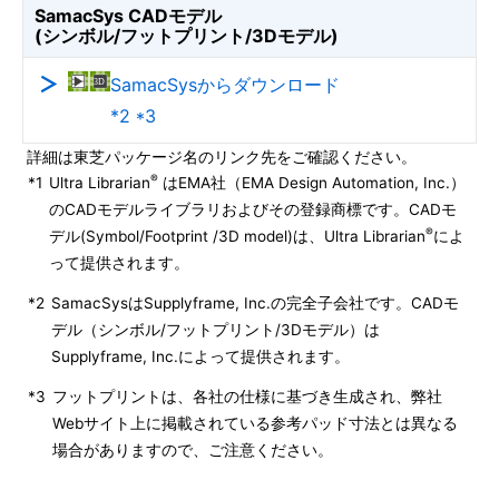
SamacSys CADモデル
(シンボル/フットプリント/3Dモデル)
SamacSysからダウンロード
*2 *3
詳細は東芝パッケージ名のリンク先をご確認ください。
®
*1
Ultra Librarian
はEMA社（EMA Design Automation, Inc.）
のCADモデルライブラリおよびその登録商標です。CADモ
®
デル(Symbol/Footprint /3D model)は、Ultra Librarian
によ
って提供されます。
*2
SamacSysはSupplyframe, Inc.の完全子会社です。CADモ
デル（シンボル/フットプリント/3Dモデル）は
Supplyframe, Inc.によって提供されます。
*3
フットプリントは、各社の仕様に基づき生成され、弊社
Webサイト上に掲載されている参考パッド寸法とは異なる
場合がありますので、ご注意ください。