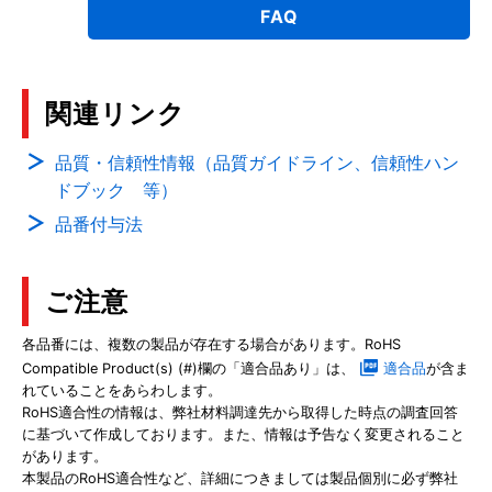
FAQ
関連リンク
品質・信頼性情報（品質ガイドライン、信頼性ハン
ドブック 等）
品番付与法
ご注意
各品番には、複数の製品が存在する場合があります。RoHS
Compatible Product(s) (#)欄の「適合品あり」は、
適合品
が含ま
れていることをあらわします。
RoHS適合性の情報は、弊社材料調達先から取得した時点の調査回答
に基づいて作成しております。また、情報は予告なく変更されること
があります。
本製品のRoHS適合性など、詳細につきましては製品個別に必ず弊社