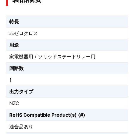
特長
非ゼロクロス
用途
家電機器用 / ソリッドステートリレー用
回路数
1
出力タイプ
NZC
RoHS Compatible Product(s) (#)
適合品あり