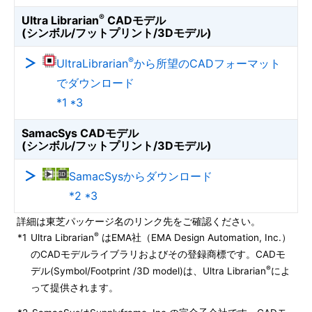
®
Ultra Librarian
CADモデル
(シンボル/フットプリント/3Dモデル)
®
UltraLibrarian
から所望のCADフォーマット
でダウンロード
*1 *3
SamacSys CADモデル
(シンボル/フットプリント/3Dモデル)
SamacSysからダウンロード
*2 *3
詳細は東芝パッケージ名のリンク先をご確認ください。
®
*1
Ultra Librarian
はEMA社（EMA Design Automation, Inc.）
のCADモデルライブラリおよびその登録商標です。CADモ
®
デル(Symbol/Footprint /3D model)は、Ultra Librarian
によ
って提供されます。