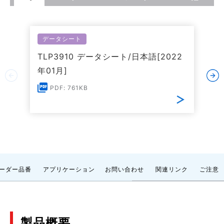
データシート
TLP3910 データシート/日本語[2022
年01月]
PDF: 761KB
ーダー品番
アプリケーション
お問い合わせ
関連リンク
ご注意
製品概要