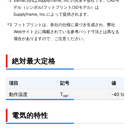
*2
SamacSysはSupplyframe, Inc.の完全子会社です。CADモ
デル（シンボル/フットプリント/3Dモデル）は
Supplyframe, Inc.によって提供されます。
*3
フットプリントは、各社の仕様に基づき生成され、弊社
Webサイト上に掲載されている参考パッド寸法とは異なる
場合がありますので、ご注意ください。
絶対最大定格
項目
記号
値
動作温度
T
-40 to 1
opr
電気的特性