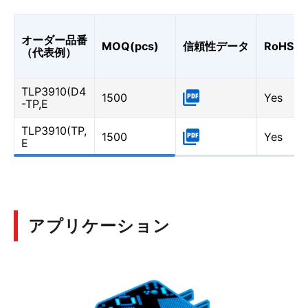
オーダー品番
MOQ(pcs)
信頼性データ
RoHS
（代表例）
TLP3910(D4
1500
Yes
-TP,E
TLP3910(TP,
1500
Yes
E
アプリケーション