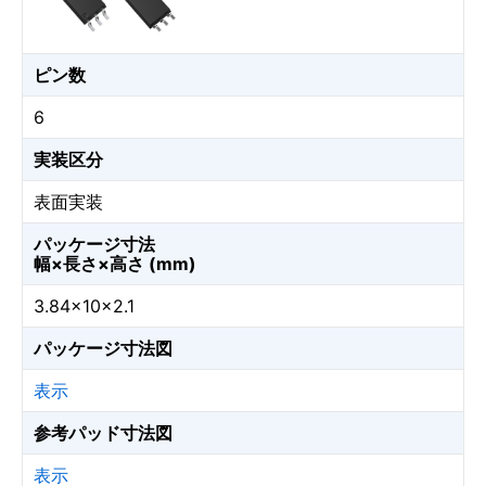
ピン数
6
実装区分
表面実装
パッケージ寸法
幅×長さ×高さ (mm)
3.84×10×2.1
パッケージ寸法図
表示
参考パッド寸法図
表示