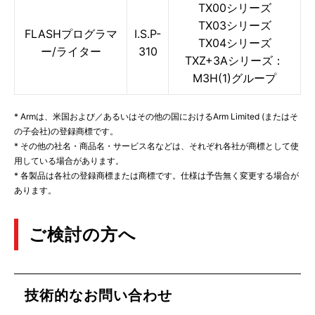
TX00シリーズ
TX03シリーズ
FLASHプログラマ
I.S.P-
TX04シリーズ
ー/ライター
310
TXZ+3Aシリーズ：
M3H(1)グループ
* Armは、米国および／あるいはその他の国におけるArm Limited (またはそ
の子会社)の登録商標です。
* その他の社名・商品名・サービス名などは、それぞれ各社が商標として使
用している場合があります。
* 各製品は各社の登録商標または商標です。仕様は予告無く変更する場合が
あります。
ご検討の方へ
技術的なお問い合わせ