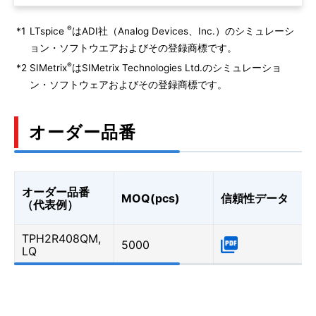
®
*1
LTspice
はADI社（Analog Devices、Inc.）のシミュレーシ
ョン・ソフトウエアおよびその登録商標です。
®
*2
SIMetrix
はSIMetrix Technologies Ltd.のシミュレーショ
ン・ソフトウェアおよびその登録商標です。
オーダー品番
オーダー品番
MOQ(pcs)
信頼性データ
（代表例）
TPH2R408QM,
5000
LQ