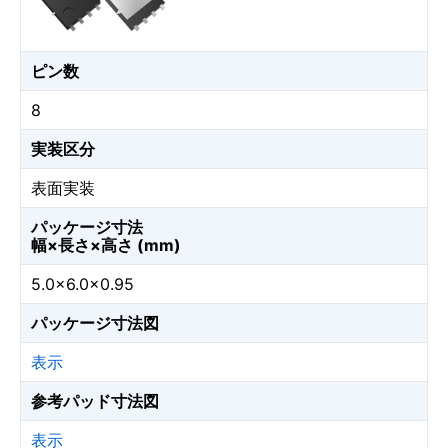
ピン数
8
実装区分
表面実装
パッケージ寸法
幅×長さ×高さ (mm)
5.0×6.0×0.95
パッケージ寸法図
表示
参考パッド寸法図
表示