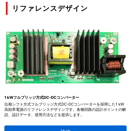
リファレンスデザイン
1 kWフルブリッジ方式DC-DCコンバーター
位相シフト方式フルブリッジ方式DC-DCコンバーターを採用した1 kW
高効率電源のリファレンスデザインです。各種回路の設計ポイントの解
説、設計データ、使用方法などを提供します。