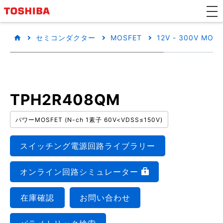
セミコンダクター
MOSFET
12V - 300V MOS
TPH2R408QM
パワーMOSFET (N-ch 1素子 60V<VDSS≤150V)
スイッチング電源回路ライブラリー
オンライン回路シミュレーター
在庫確認
お問い合わせ