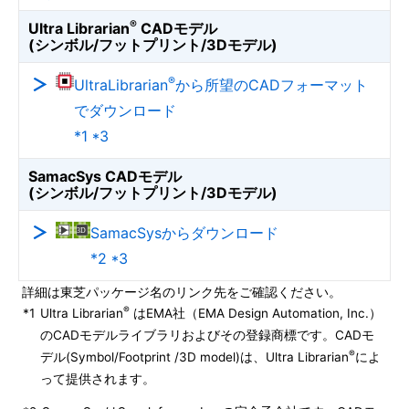
®
Ultra Librarian
CADモデル
(シンボル/フットプリント/3Dモデル)
®
UltraLibrarian
から所望のCADフォーマット
でダウンロード
*1 *3
SamacSys CADモデル
(シンボル/フットプリント/3Dモデル)
SamacSysからダウンロード
*2 *3
詳細は東芝パッケージ名のリンク先をご確認ください。
®
*1
Ultra Librarian
はEMA社（EMA Design Automation, Inc.）
のCADモデルライブラリおよびその登録商標です。CADモ
®
デル(Symbol/Footprint /3D model)は、Ultra Librarian
によ
って提供されます。