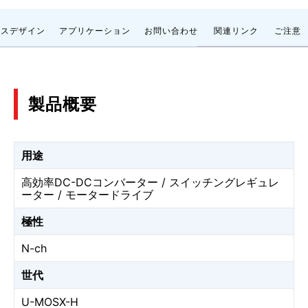
ンスデザイン
アプリケーション
お問い合わせ
関連リンク
ご注意
製品概要
用途
高効率DC-DCコンバーター / スイッチングレギュレ
ーター / モータードライブ
極性
N-ch
世代
U-MOSⅩ-H